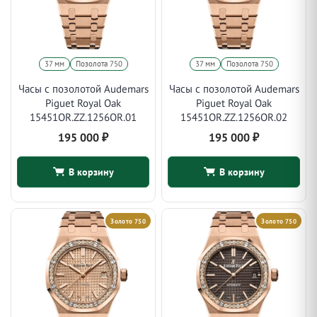
37 мм
Позолота 750
37 мм
Позолота 750
Часы с позолотой Audemars
Часы с позолотой Audemars
Piguet Royal Oak
Piguet Royal Oak
15451OR.ZZ.1256OR.01
15451OR.ZZ.1256OR.02
195 000
₽
195 000
₽
В корзину
В корзину
Золото 750
Золото 750