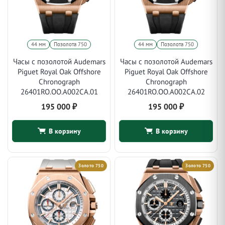
44 мм
Позолота 750
44 мм
Позолота 750
Часы с позолотой Audemars
Часы с позолотой Audemars
Piguet Royal Oak Offshore
Piguet Royal Oak Offshore
Chronograph
Chronograph
26401RO.OO.A002CA.01
26401RO.OO.A002CA.02
195 000
₽
195 000
₽
В корзину
В корзину
Золото 750
Золото 750