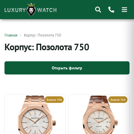
Поиск
Главная
Корпус: Позолота 750
товаров
Корпус: Позолота 750
Открыть фильтр
Золото 750
Золото 750