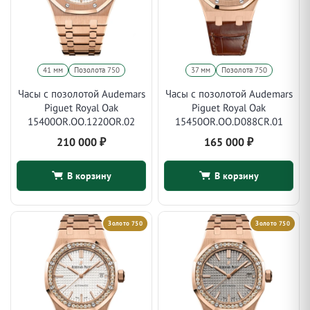
41 мм
Позолота 750
37 мм
Позолота 750
Часы с позолотой Audemars
Часы с позолотой Audemars
Piguet Royal Oak
Piguet Royal Oak
15400OR.OO.1220OR.02
15450OR.OO.D088CR.01
210 000
₽
165 000
₽
В корзину
В корзину
Золото 750
Золото 750