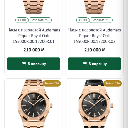
41 мм
Позолота 750
41 мм
Позолота 750
Часы с позолотой Audemars
Часы с позолотой Audemars
Piguet Royal Oak
Piguet Royal Oak
155000R.00.12200R.01
155000R.00.12200R.02
210 000
₽
210 000
₽
В корзину
В корзину
Золото 750
Золото 750