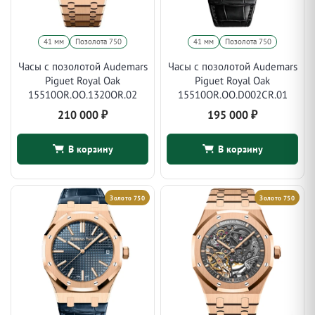
41 мм
Позолота 750
41 мм
Позолота 750
Часы с позолотой Audemars
Часы с позолотой Audemars
Piguet Royal Oak
Piguet Royal Oak
15510OR.OO.1320OR.02
15510OR.OO.D002CR.01
210 000
₽
195 000
₽
В корзину
В корзину
Золото 750
Золото 750