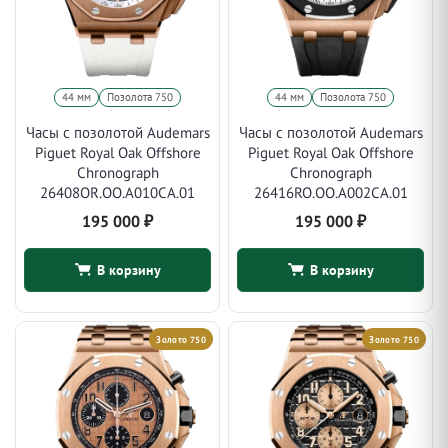
44 мм
Позолота 750
44 мм
Позолота 750
Часы с позолотой Audemars
Часы с позолотой Audemars
Piguet Royal Oak Offshore
Piguet Royal Oak Offshore
Chronograph
Chronograph
26408OR.OO.A010CA.01
26416RO.OO.A002CA.01
195 000
₽
195 000
₽
В корзину
В корзину
Золото 750
Золото 750