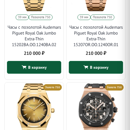
39 мм
Позолота 750
39 мм
Позолота 750
Часы с позолотой Audemars
Часы с позолотой Audemars
Piguet Royal Oak Jumbo
Piguet Royal Oak Jumbo
Extra-Thin
Extra-Thin
15202BA.OO.1240BA.02
15207OR.OO.1240OR.01
210 000
₽
210 000
₽
В корзину
В корзину
Золото 750
Золото 750