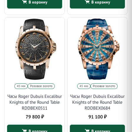
В корзину
В корзину
45 мм
Розовое золото
45 мм
Розовое золото
Часы Roger Dubuis Excalibur
Часы Roger Dubuis Excalibur
Knights of the Round Table
Knights of the Round Table
RDDBEX0511
RDDBEX0684
79 800
₽
91 100
₽
В корзину
В корзину