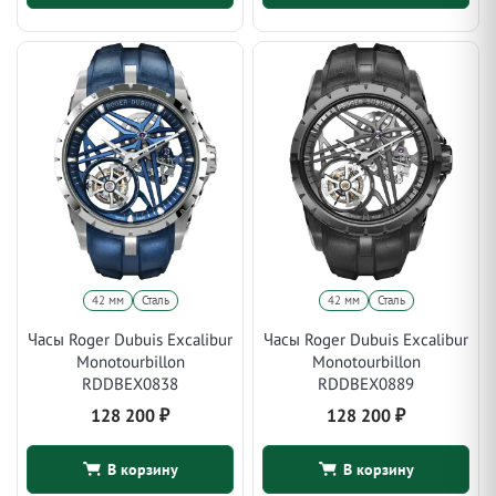
42 мм
Сталь
42 мм
Сталь
Часы Roger Dubuis Excalibur
Часы Roger Dubuis Excalibur
Monotourbillon
Monotourbillon
RDDBEX0838
RDDBEX0889
128 200
₽
128 200
₽
В корзину
В корзину