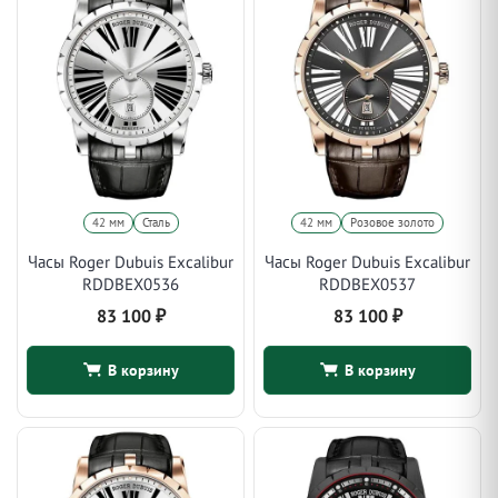
42 мм
Сталь
42 мм
Розовое золото
Часы Roger Dubuis Excalibur
Часы Roger Dubuis Excalibur
RDDBEX0536
RDDBEX0537
83 100
₽
83 100
₽
В корзину
В корзину