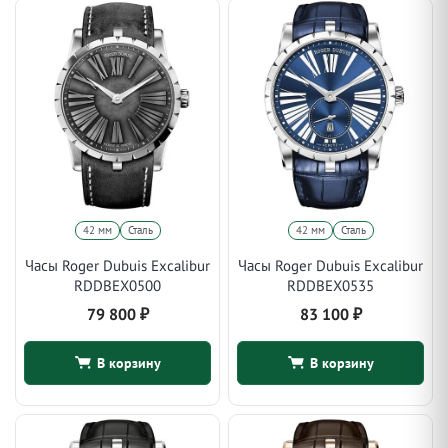
42 мм
Сталь
42 мм
Сталь
Часы Roger Dubuis Excalibur
Часы Roger Dubuis Excalibur
RDDBEX0500
RDDBEX0535
79 800
₽
83 100
₽
В корзину
В корзину