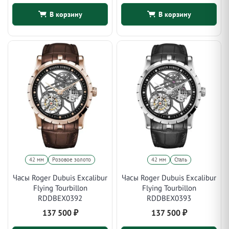
В корзину
В корзину
42 мм
Розовое золото
42 мм
Сталь
Часы Roger Dubuis Excalibur
Часы Roger Dubuis Excalibur
Flying Tourbillon
Flying Tourbillon
RDDBEX0392
RDDBEX0393
137 500
₽
137 500
₽