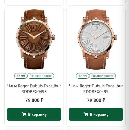
42 мм
Розовое золото
42 мм
Розовое золото
Часы Roger Dubuis Excalibur
Часы Roger Dubuis Excalibur
RDDBEX0498
RDDBEX0499
79 800
₽
79 800
₽
В корзину
В корзину