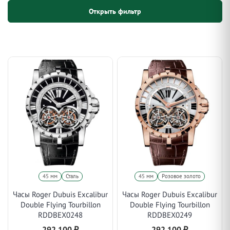
Открыть фильтр
45 мм
Сталь
45 мм
Розовое золото
Часы Roger Dubuis Excalibur
Часы Roger Dubuis Excalibur
Double Flying Tourbillon
Double Flying Tourbillon
RDDBEX0248
RDDBEX0249
292 100
₽
292 100
₽