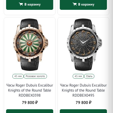
В корзину
В корзину
45 мм
Розовое золото
45 мм
Сталь
Часы Roger Dubuis Excalibur
Часы Roger Dubuis Excalibur
Knights of the Round Table
Knights of the Round Table
RDDBEX0398
RDDBEX0495
79 800
₽
79 800
₽