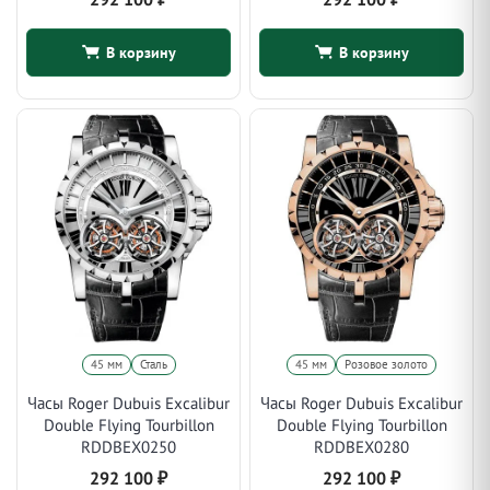
В корзину
В корзину
45 мм
Сталь
45 мм
Розовое золото
Часы Roger Dubuis Excalibur
Часы Roger Dubuis Excalibur
Double Flying Tourbillon
Double Flying Tourbillon
RDDBEX0250
RDDBEX0280
292 100
₽
292 100
₽