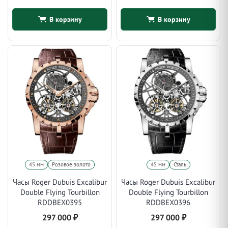
В корзину
В корзину
45 мм
Розовое золото
45 мм
Сталь
Часы Roger Dubuis Excalibur
Часы Roger Dubuis Excalibur
Double Flying Tourbillon
Double Flying Tourbillon
RDDBEX0395
RDDBEX0396
297 000
₽
297 000
₽