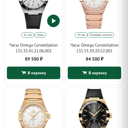
41 мм
Сталь
39 мм
Розовое золото
Часы Omega Constellation
Часы Omega Constellation
131.33.41.21.06.001
131.55.39.20.52.001
89 500
₽
84 500
₽
В корзину
В корзину