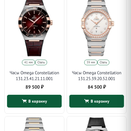
41 мм
Сталь
39 мм
Сталь
Часы Omega Constellation
Часы Omega Constellation
131.23.41.21.11.001
131.25.39.20.52.001
89 500
₽
84 500
₽
В корзину
В корзину