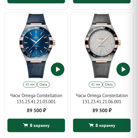
41 мм
Сталь
41 мм
Сталь
Часы Omega Constellation
Часы Omega Constellation
131.23.41.21.03.001
131.23.41.21.06.001
89 500
₽
89 500
₽
В корзину
В корзину