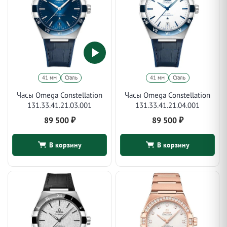
41 мм
Сталь
41 мм
Сталь
Часы Omega Constellation
Часы Omega Constellation
131.33.41.21.03.001
131.33.41.21.04.001
89 500
₽
89 500
₽
В корзину
В корзину