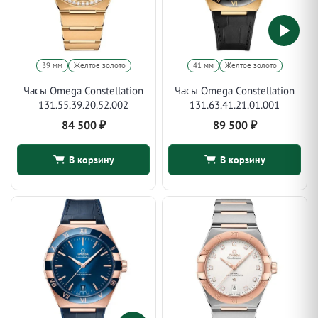
39 мм
Желтое золото
41 мм
Желтое золото
Часы Omega Constellation
Часы Omega Constellation
131.55.39.20.52.002
131.63.41.21.01.001
84 500
₽
89 500
₽
В корзину
В корзину