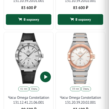
131.10.39.20.01.001
131.10.39.20.02.001
83 600
₽
83 600
₽
В корзину
В корзину
41 мм
Сталь
39 мм
Сталь
Часы Omega Constellation
Часы Omega Constellation
131.12.41.21.06.001
131.20.39.20.02.001