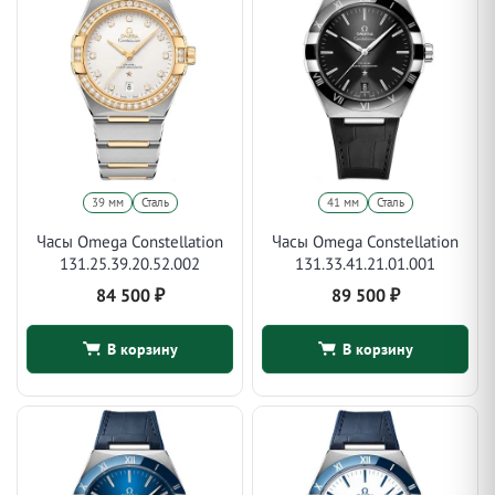
39 мм
Сталь
41 мм
Сталь
Часы Omega Constellation
Часы Omega Constellation
131.25.39.20.52.002
131.33.41.21.01.001
84 500
₽
89 500
₽
В корзину
В корзину