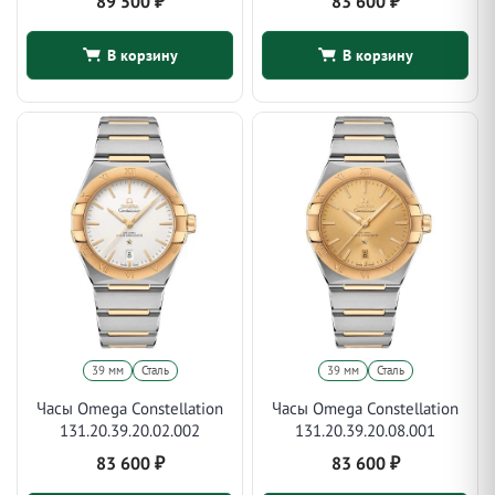
89 500
₽
83 600
₽
В корзину
В корзину
39 мм
Сталь
39 мм
Сталь
Часы Omega Constellation
Часы Omega Constellation
131.20.39.20.02.002
131.20.39.20.08.001
83 600
₽
83 600
₽