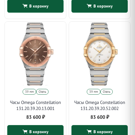
В корзину
В корзину
39 мм
Сталь
39 мм
Сталь
Часы Omega Constellation
Часы Omega Constellation
131.20.39.20.13.001
131.20.39.20.52.002
83 600
₽
83 600
₽
В корзину
В корзину