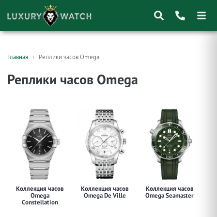
Поиск
Главная
Реплики часов Omega
товаров
Реплики часов Omega
Коллекция часов
Коллекция часов
Коллекция часов
Ко
Omega
Omega De Ville
Omega Seamaster
Constellation