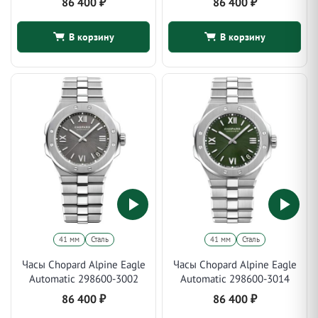
86 400
₽
86 400
₽
В корзину
В корзину
41 мм
Сталь
41 мм
Сталь
Часы Chopard Alpine Eagle
Часы Chopard Alpine Eagle
Automatic 298600-3002
Automatic 298600-3014
86 400
₽
86 400
₽