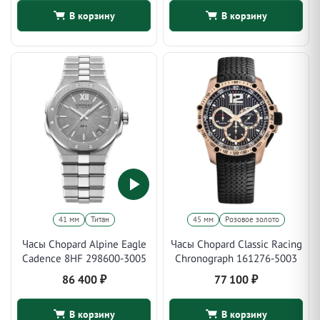
В корзину
В корзину
41 мм
Титан
45 мм
Розовое золото
Часы Chopard Alpine Eagle
Часы Chopard Classic Racing
Cadence 8HF 298600-3005
Chronograph 161276-5003
86 400
₽
77 100
₽
В корзину
В корзину