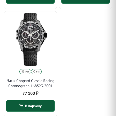
45 мм
Сталь
Часы Chopard Classic Racing
Chronograph 168523-3001
77 100
₽
В корзину