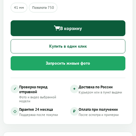
41 мм
Позолота 750
В корзину
Купить в один клик
Запросить живые фото
Проверка перед
Доставка по России
✓
⌖
отправкой
Курьером или в пункт выдачи
Фото и видео выбранной
модели
Гарантия 24 месяца
Оплата при получении
◇
₽
Поддержка после покупки
После осмотра и примерки