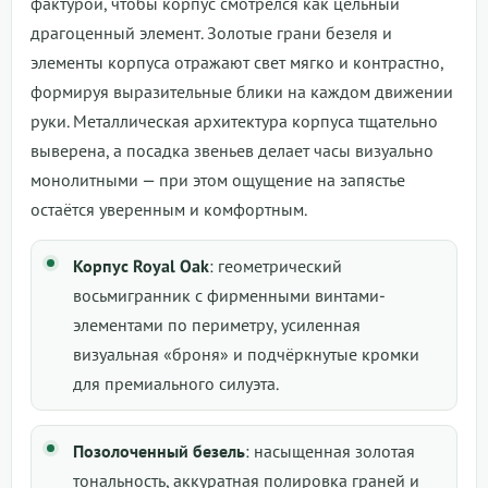
фактурой, чтобы корпус смотрелся как цельный
драгоценный элемент. Золотые грани безеля и
элементы корпуса отражают свет мягко и контрастно,
формируя выразительные блики на каждом движении
руки. Металлическая архитектура корпуса тщательно
выверена, а посадка звеньев делает часы визуально
монолитными — при этом ощущение на запястье
остаётся уверенным и комфортным.
Корпус Royal Oak
: геометрический
восьмигранник с фирменными винтами-
элементами по периметру, усиленная
визуальная «броня» и подчёркнутые кромки
для премиального силуэта.
Позолоченный безель
: насыщенная золотая
тональность, аккуратная полировка граней и