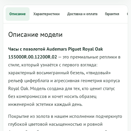
Описание
Характеристики
Доставка и оплата
Гарантия
О
Описание модели
Часы с позолотой Audemars Piguet Royal Oak
155000R.00.12200R.02
— это премиальные реплики в
стиле, который узнаётся с первого взгляда:
характерный восьмигранный безель, «твидовый»
рельеф циферблата и агрессивная геометрия корпуса
Royal Oak. Модель создана для тех, кто ценит статус
без компромиссов и хочет носить образец
инженерной эстетики каждый день.
Покрытие из золота в нашем исполнении подчеркнуто
глубокой цветовой насыщенностью и ровной