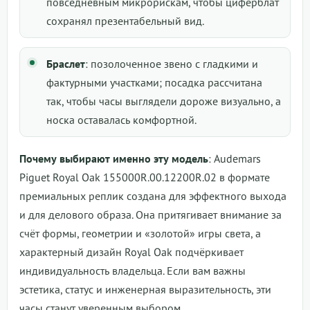
повседневным микрорискам, чтобы циферблат
сохранял презентабельный вид.
Браслет
: позолоченное звено с гладкими и
фактурными участками; посадка рассчитана
так, чтобы часы выглядели дороже визуально, а
носка оставалась комфортной.
Почему выбирают именно эту модель
: Audemars
Piguet Royal Oak 155000R.00.12200R.02 в формате
премиальных реплик создана для эффектного выхода
и для делового образа. Она притягивает внимание за
счёт формы, геометрии и «золотой» игры света, а
характерный дизайн Royal Oak подчёркивает
индивидуальность владельца. Если вам важны
эстетика, статус и инженерная выразительность, эти
часы станут уверенным выбором.