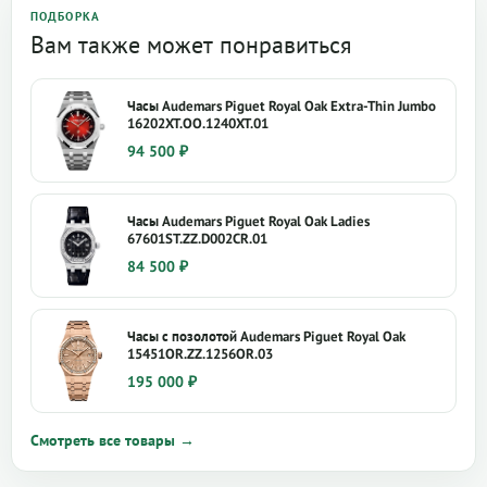
ПОДБОРКА
Вам также может понравиться
Часы Audemars Piguet Royal Oak Extra-Thin Jumbo
16202XT.OO.1240XT.01
94 500
₽
Часы Audemars Piguet Royal Oak Ladies
67601ST.ZZ.D002CR.01
84 500
₽
Часы с позолотой Audemars Piguet Royal Oak
15451OR.ZZ.1256OR.03
195 000
₽
Смотреть все товары →