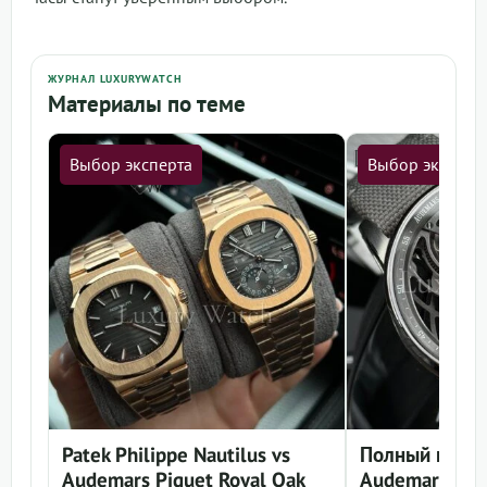
ЖУРНАЛ LUXURYWATCH
Материалы по теме
Выбор эксперта
Выбор эксперт
Patek Philippe Nautilus vs
Полный гид п
Audemars Piguet Royal Oak
Audemars Pigu