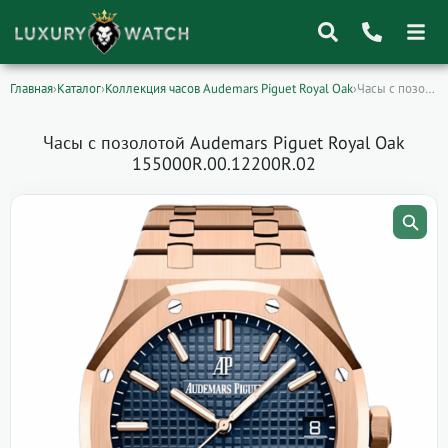
Главная
›
Каталог
›
Коллекция часов Audemars Piguet Royal Oak
›
Часы с позолотой Audemars Piguet Royal Oak…
Поиск
товаров
Часы с позолотой Audemars Piguet Royal Oak
155000R.00.12200R.02