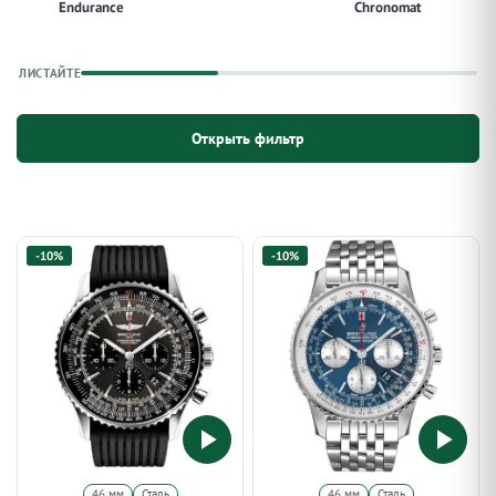
Endurance
Chronomat
ЛИСТАЙТЕ
Открыть фильтр
-10%
-10%
46 мм
Сталь
46 мм
Сталь