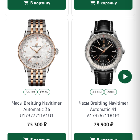
В корзину
В корзину
36 мм
Сталь
41 мм
Сталь
Часы Breitling Navitimer
Часы Breitling Navitimer
Automatic 36
Automatic 41
U17327211A1U1
A17326211B1P1
75 300
₽
79 900
₽
В корзину
В корзину