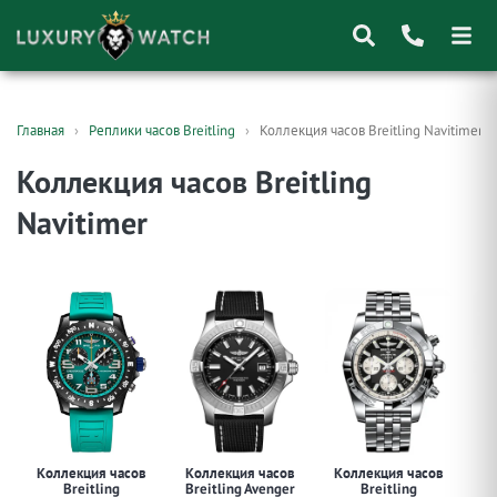
Поиск
Главная
Реплики часов Breitling
Коллекция часов Breitling Navitimer
товаров
Коллекция часов Breitling
Navitimer
Коллекция часов
Коллекция часов
Коллекция часов
Ко
Breitling
Breitling Avenger
Breitling