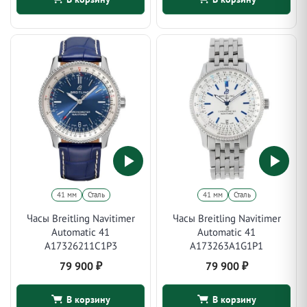
41 мм
Сталь
41 мм
Сталь
Часы Breitling Navitimer
Часы Breitling Navitimer
Automatic 41
Automatic 41
A17326211C1P3
A173263A1G1P1
79 900
₽
79 900
₽
В корзину
В корзину