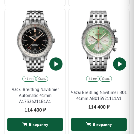
41 мм
Сталь
41 мм
Сталь
Часы Breitling Navitimer
Часы Breitling Navitimer B01
Automatic 41mm
41mm AB0139211L1A1
A17326211B1A1
114 400
₽
114 400
₽
В корзину
В корзину