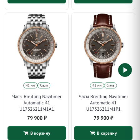
41 мм
Сталь
41 мм
Сталь
Часы Breitling Navitimer
Часы Breitling Navitimer
Automatic 41
Automatic 41
U17326211M1A1
U17326211M1P1
79 900
₽
79 900
₽
В корзину
В корзину