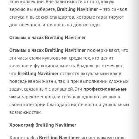
этой коллекции. Вне зависимости от того, какую
версию вы выберете,
Breitling Navitimer
– это символ
статуса и высоких стандартов, которые гарантируют
долговечность и точность на долгие годы.
Отзывы о часах Breitling Navitimer
Отзывы о часах Breitling Navitimer
подчеркивают, что
эти часы стали культовыми среди тех, кто ценит
качество и функциональность. Владельцы отмечают,
что
Breitling Navitimer
остаются актуальными как в
повседневной жизни, так и при выполнении сложных
задач, связанных с авиацией. Эти
профессиональные
часы
зарекомендовали себя как одни из лучших в
своей категории благодаря их точности и уникальным
возможностям.
Хронограф Breitling Navitimer
Хронограф в
Breitling Navitimer
играет важную роль