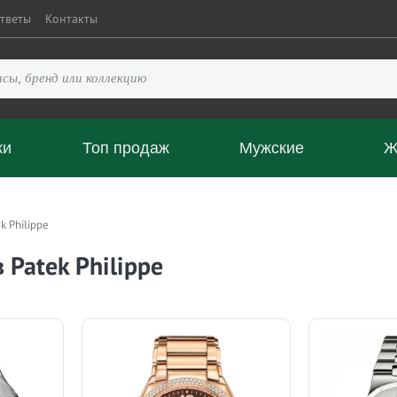
тветы
Контакты
ки
Топ продаж
Мужские
Ж
k Philippe
 Patek Philippe