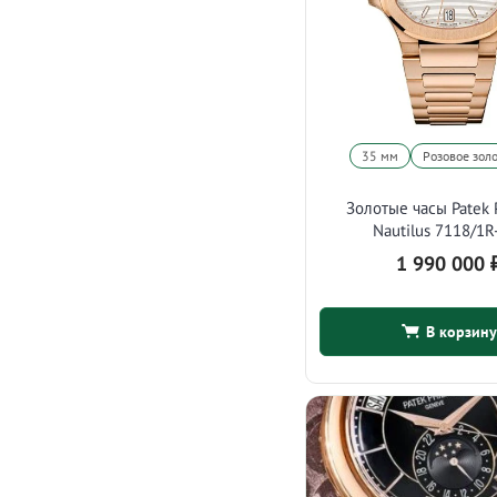
35 мм
Розовое зол
Золотые часы Patek 
Nautilus 7118/1R
1 990 000
В корзину