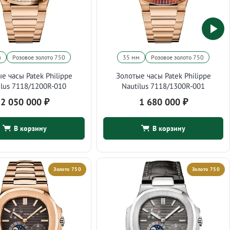
м
Розовое золото 750
35 мм
Розовое золото 750
е часы Patek Philippe
Золотые часы Patek Philippe
ilus 7118/1200R-010
Nautilus 7118/1300R-001
2 050 000
₽
1 680 000
₽
В корзину
В корзину
Золото 750
Золото 750