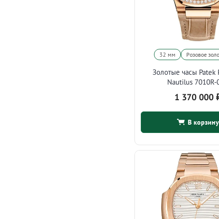
32 мм
Розовое зол
Золотые часы Patek 
Nautilus 7010R-
1 370 000
В корзину