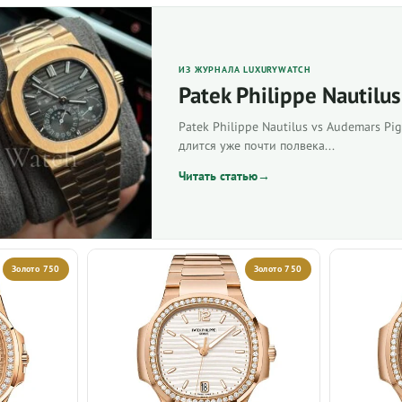
ИЗ ЖУРНАЛА LUXURYWATCH
Patek Philippe Nautilu
Patek Philippe Nautilus vs Audemars Pi
длится уже почти полвека...
Читать статью
→
Золото 750
Золото 750