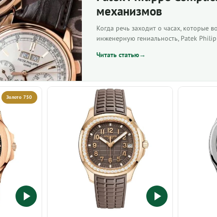
механизмов
Когда речь заходит о часах, которые 
инженерную гениальность, Patek Philipp
Читать статью
→
Золото 750