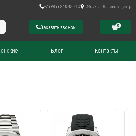
+7 (989) 840-00-40
г.Москва, Деловой центр
0
Заказать звонок
енские
Блог
Контакты