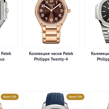
 Patek
Коллекция часов Patek
Коллекци
tus
Philippe Twenty-4
Philip
Золото 750
Золото 750