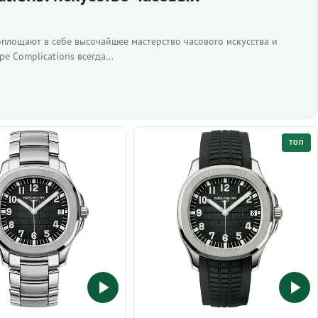
воплощают в себе высочайшее мастерство часового искусства и
e Complications всегда...
ТОП