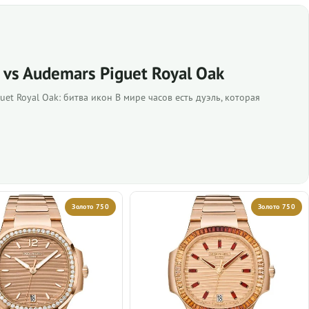
s vs Audemars Piguet Royal Oak
guet Royal Oak: битва икон В мире часов есть дуэль, которая
Золото 750
Золото 750