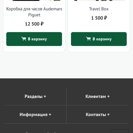
Коробка для часов Audemars
Travel Box
Piguet
1 500
₽
12 500
₽
В корзину
В корзину
Разделы
+
Клиентам
+
Информация
+
Контакты
+