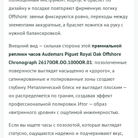
дизайну и посадке повторяют фирменную логику
Offshore: звенья фиксируются ровно, переходы между
элементами аккуратные, а браслет ложится на руку с
нужной балансировкой.
Внешний вид — сильная сторона этой
премиальной
реплики часов Audemars Piguet Royal Oak Offshore
Chronograph 26170OR.OO.1000OR.01
: позолоченные
поверхности выглядят насыщенно и «дорого», а
сатинированные и полированные зоны создают
глубину. Металлический блеск не выглядит плоским —
он распределяется по граням, создавая эффект
профессиональной полировки. Итог — образ
«витринного уровня» с ощутимой инженерностью.
Если вы ищете часы с позолотой, которые выглядят
статусно, ощущаются надежно и подчеркивают вкус,