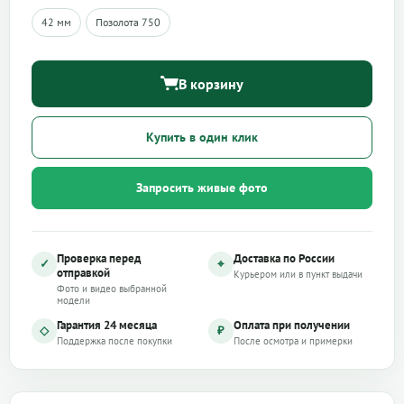
42 мм
Позолота 750
В корзину
Купить в один клик
Запросить живые фото
Проверка перед
Доставка по России
✓
⌖
отправкой
Курьером или в пункт выдачи
Фото и видео выбранной
модели
Гарантия 24 месяца
Оплата при получении
◇
₽
Поддержка после покупки
После осмотра и примерки