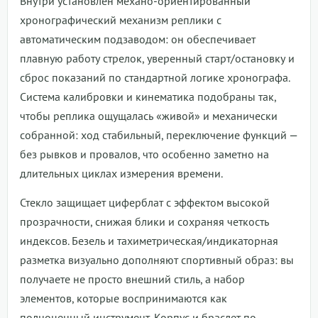
Внутри установлен механо-ориентированный
хронографический механизм реплики с
автоматическим подзаводом: он обеспечивает
плавную работу стрелок, уверенный старт/остановку и
сброс показаний по стандартной логике хронографа.
Система калибровки и кинематика подобраны так,
чтобы реплика ощущалась «живой» и механически
собранной: ход стабильный, переключение функций —
без рывков и провалов, что особенно заметно на
длительных циклах измерения времени.
Стекло защищает циферблат с эффектом высокой
прозрачности, снижая блики и сохраняя четкость
индексов. Безель и тахиметрическая/индикаторная
разметка визуально дополняют спортивный образ: вы
получаете не просто внешний стиль, а набор
элементов, которые воспринимаются как
полноценный инструмент. Корпус и браслет по