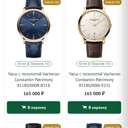
Золото 750
Золото 750
40 мм
Позолота 750
40 мм
Позолота 750
Часы с позолотой Vacheron
Часы с позолотой Vacheron
Constantin Patrimony
Constantin Patrimony
81180/000R-B518
85180/000J-9231
165 000
₽
165 000
₽
В корзину
В корзину
Золото 750
Золото 750