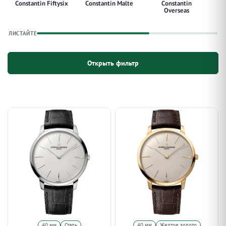
Constantin Fiftysix
Constantin Malte
Constantin
Overseas
ЛИСТАЙТЕ
Открыть фильтр
40 мм
Сталь
40 мм
Желтое золото