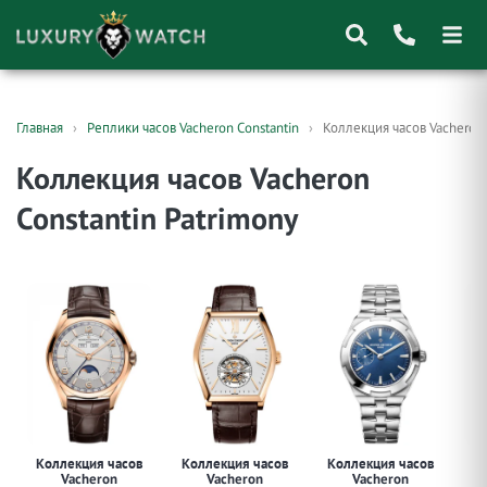
Поиск
Главная
Реплики часов Vacheron Constantin
Коллекция часов Vacheron 
товаров
Коллекция часов Vacheron
Constantin Patrimony
Коллекция часов
Коллекция часов
Коллекция часов
Ко
Vacheron
Vacheron
Vacheron