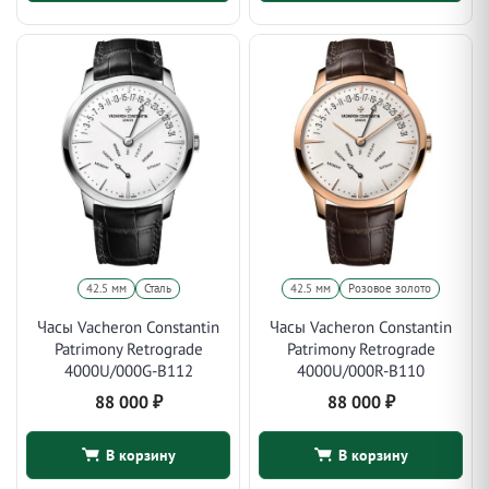
42.5 мм
Сталь
42.5 мм
Розовое золото
Часы Vacheron Constantin
Часы Vacheron Constantin
Patrimony Retrograde
Patrimony Retrograde
4000U/000G-B112
4000U/000R-B110
88 000
₽
88 000
₽
В корзину
В корзину