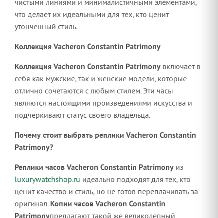
чистыми линиями и минималистичными элементами,
что делает их идеальными для тех, кто ценит
утонченный стиль.
Коллекция Vacheron Constantin Patrimony
Коллекция Vacheron Constantin Patrimony
включает в
себя как мужские, так и женские модели, которые
отлично сочетаются с любым стилем. Эти часы
являются настоящими произведениями искусства и
подчеркивают статус своего владельца.
Почему стоит выбрать реплики Vacheron Constantin
Patrimony?
Реплики часов Vacheron Constantin Patrimony
из
luxurywatchshop.ru
идеально подходят для тех, кто
ценит качество и стиль, но не готов переплачивать за
оригинал.
Копии часов Vacheron Constantin
Patrimony
предлагают такой же великолепный