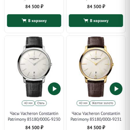
84 500
₽
84 500
₽
В корзину
В корзину
40 мм
Сталь
40 мм
Желтое золото
Часы Vacheron Constantin
Часы Vacheron Constantin
Patrimony 85180/000G-9230
Patrimony 85180/000J-9231
84 500
₽
84 500
₽