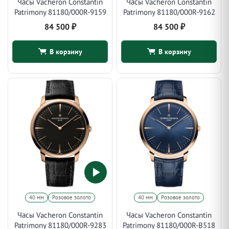
Часы Vacheron Constantin
Часы Vacheron Constantin
Patrimony 81180/000R-9159
Patrimony 81180/000R-9162
84 500
₽
84 500
₽
В корзину
В корзину
40 мм
Розовое золото
40 мм
Розовое золото
Часы Vacheron Constantin
Часы Vacheron Constantin
Patrimony 81180/000R-9283
Patrimony 81180/000R-B518