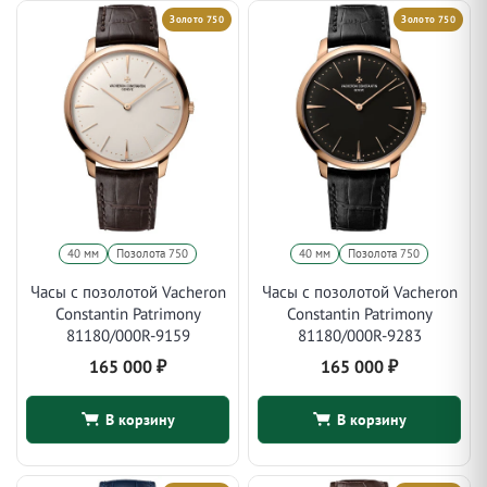
Золото 750
Золото 750
40 мм
Позолота 750
40 мм
Позолота 750
Часы с позолотой Vacheron
Часы с позолотой Vacheron
Constantin Patrimony
Constantin Patrimony
81180/000R-9159
81180/000R-9283
165 000
₽
165 000
₽
В корзину
В корзину