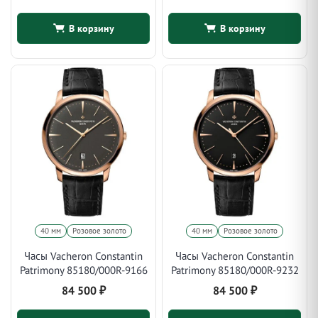
В корзину
В корзину
40 мм
Розовое золото
40 мм
Розовое золото
Часы Vacheron Constantin
Часы Vacheron Constantin
Patrimony 85180/000R-9166
Patrimony 85180/000R-9232
84 500
₽
84 500
₽