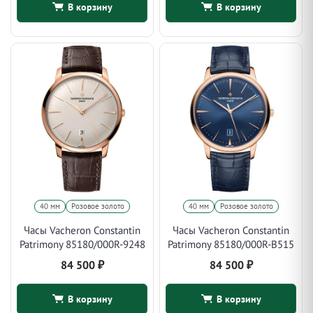
В корзину
В корзину
40 мм
Розовое золото
40 мм
Розовое золото
Часы Vacheron Constantin
Часы Vacheron Constantin
Patrimony 85180/000R-9248
Patrimony 85180/000R-B515
84 500
₽
84 500
₽
В корзину
В корзину