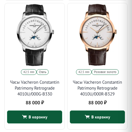
42.5 мм
Сталь
42.5 мм
Розовое золото
Часы Vacheron Constantin
Часы Vacheron Constantin
Patrimony Retrograde
Patrimony Retrograde
4010U/000G-B330
4010U/000R-B329
88 000
₽
88 000
₽
В корзину
В корзину