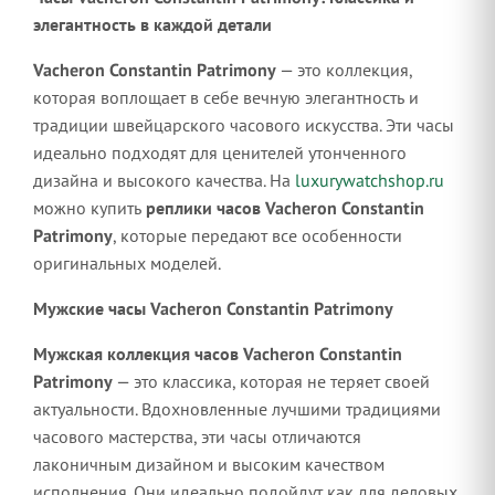
элегантность в каждой детали
Vacheron Constantin Patrimony
— это коллекция,
которая воплощает в себе вечную элегантность и
традиции швейцарского часового искусства. Эти часы
идеально подходят для ценителей утонченного
дизайна и высокого качества. На
luxurywatchshop.ru
можно купить
реплики часов Vacheron Constantin
Patrimony
, которые передают все особенности
оригинальных моделей.
Мужские часы Vacheron Constantin Patrimony
Мужская коллекция часов Vacheron Constantin
Patrimony
— это классика, которая не теряет своей
актуальности. Вдохновленные лучшими традициями
часового мастерства, эти часы отличаются
лаконичным дизайном и высоким качеством
исполнения. Они идеально подойдут как для деловых