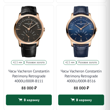
42.5 мм
Розовое золото
42.5 мм
Розовое золото
Часы Vacheron Constantin
Часы Vacheron Constantin
Patrimony Retrograde
Patrimony Retrograde
4000U/000R-B111
4000U/000R-B516
88 000
₽
88 000
₽
В корзину
В корзину