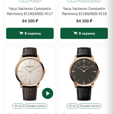
Часы Vacheron Constantin
Часы Vacheron Constantin
Patrimony 81180/000G-9117
Patrimony 81180/000J-9118
84 500
₽
84 500
₽
В корзину
В корзину
40 мм
Розовое золото
40 мм
Розовое золото