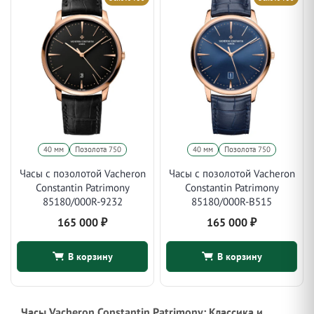
40 мм
Позолота 750
40 мм
Позолота 750
Часы с позолотой Vacheron
Часы с позолотой Vacheron
Constantin Patrimony
Constantin Patrimony
85180/000R-9232
85180/000R-B515
165 000
₽
165 000
₽
В корзину
В корзину
Часы Vacheron Constantin Patrimony: Классика и