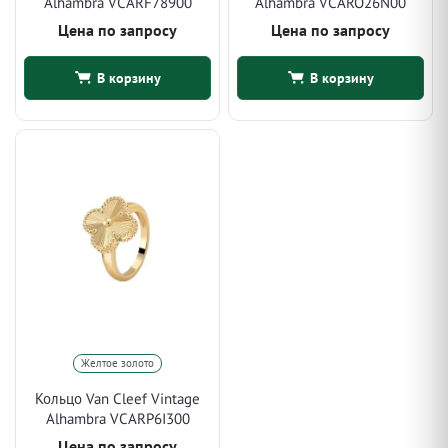
Alhambra VCARF78900
Alhambra VCARO26N00
Цена по запросу
Цена по запросу
В корзину
В корзину
Желтое золото
Кольцо Van Cleef Vintage
Alhambra VCARP6I300
Цена по запросу