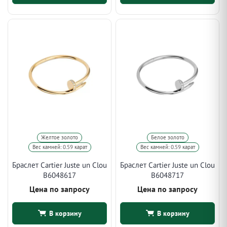
Желтое золото
Белое золото
Вес камней: 0.59 карат
Вес камней: 0.59 карат
Браслет Cartier Juste un Clou
Браслет Cartier Juste un Clou
B6048617
B6048717
Цена по запросу
Цена по запросу
В корзину
В корзину