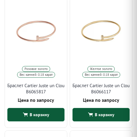
Розовое золото
Желтое золото
Вес камней: 0.18 карат
Вес камней: 0.18 карат
Браслет Cartier Juste un Clou
Браслет Cartier Juste un Clou
B6065817
B6066117
Цена по запросу
Цена по запросу
В корзину
В корзину