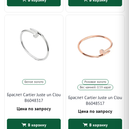
Белое золото
Розовое золото
Вес камней: 0.59 карат
Браслет Cartier Juste un Clou
Браслет Cartier Juste un Clou
B6048317
B6048517
Цена по запросу
Цена по запросу
В корзину
В корзину