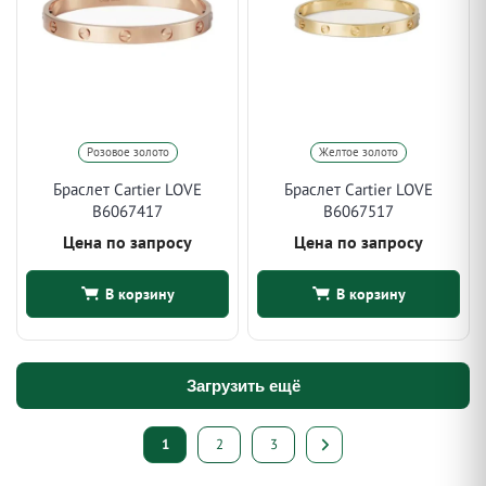
Розовое золото
Желтое золото
Браслет Cartier LOVE
Браслет Cartier LOVE
B6067417
B6067517
Цена по запросу
Цена по запросу
В корзину
В корзину
Загрузить ещё
Пагинация
1
2
3
записей