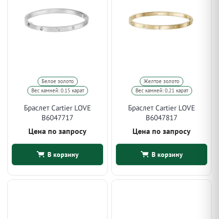
Белое золото
Желтое золото
Вес камней: 0.15 карат
Вес камней: 0.21 карат
Браслет Cartier LOVE
Браслет Cartier LOVE
B6047717
B6047817
Цена по запросу
Цена по запросу
В корзину
В корзину