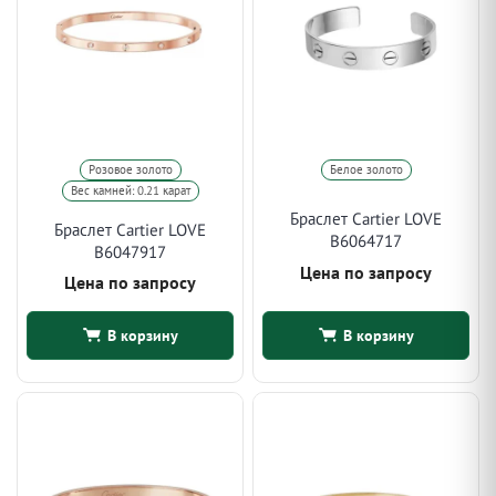
Розовое золото
Белое золото
Вес камней: 0.21 карат
Браслет Cartier LOVE
Браслет Cartier LOVE
B6064717
B6047917
Цена по запросу
Цена по запросу
В корзину
В корзину