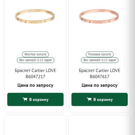
Желтое золото
Розовое золото
Вес камней: 0.15 карат
Вес камней: 0.15 карат
Браслет Cartier LOVE
Браслет Cartier LOVE
B6047217
B6047617
Цена по запросу
Цена по запросу
В корзину
В корзину