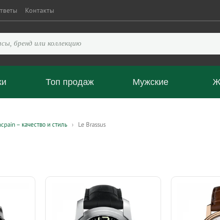
тветы
Контакты
ки
Топ продаж
Мужские
Ж
cpain – качество и стиль
Le Brassus