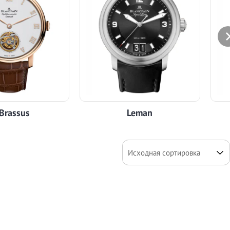
 Brassus
Leman