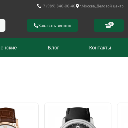
+7 (989) 840-00-40
г.Москва, Деловой центр
0
Заказать звонок
енские
Блог
Контакты