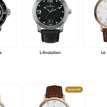
s
L-Evolution
Le
Золото 750