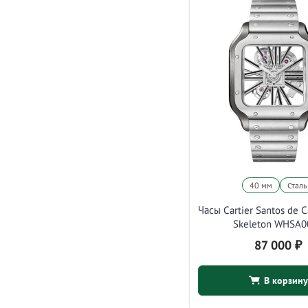
40 мм
Сталь
Часы Cartier Santos de C
Skeleton WHSA0
87 000
₽
В корзину