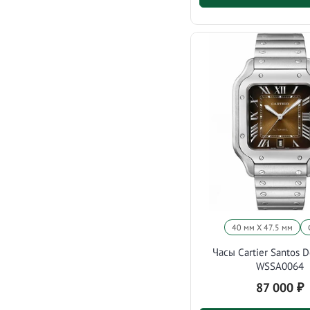
40 мм X 47.5 мм
Часы Cartier Santos D
WSSA0064
87 000
₽