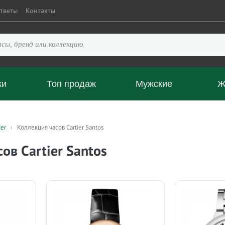
тветы
Контакты
ки
Топ продаж
Мужские
Ж
ier
Коллекция часов Cartier Santos
ов Cartier Santos