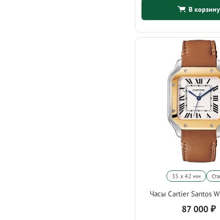
В корзину
35 х 42 мм
Ст
Часы Cartier Santos 
87 000
₽