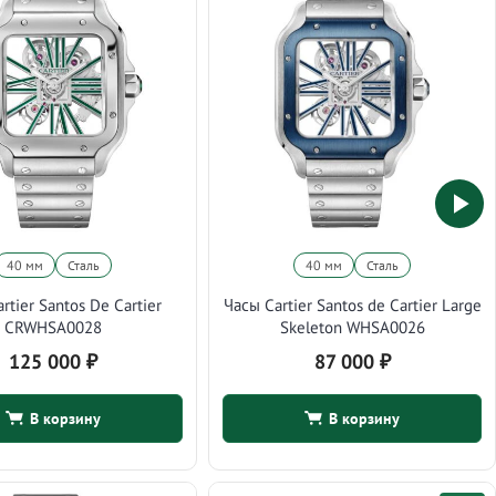
40 мм
Сталь
40 мм
Сталь
rtier Santos De Cartier
Часы Cartier Santos de Cartier Large
CRWHSA0028
Skeleton WHSA0026
125 000
₽
87 000
₽
В корзину
В корзину