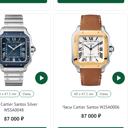
0 х 47.5 мм
Сталь
40 х 47.5 мм
Сталь
Cartier Santos Silver
Часы Cartier Santos W2SA0006
WSSA0048
87 000
₽
87 000
₽