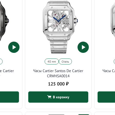
40 мм
Сталь
e Cartier
Часы Cartier Santos De Cartier
Часы Ca
9
CRWHSA0014
125 000
₽
В корзину