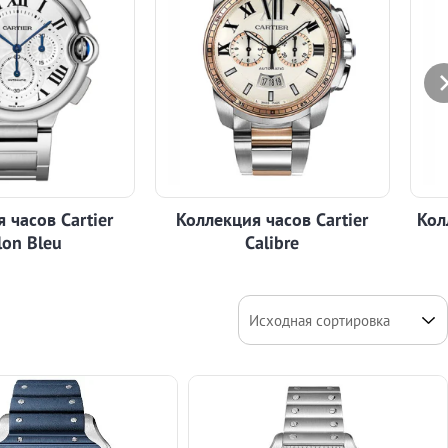
 часов Cartier
Коллекция часов Cartier
Кол
lon Bleu
Calibre