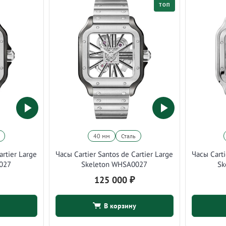
ТОП
40 мм
Сталь
artier Large
Часы Cartier Santos de Cartier Large
Часы Carti
027
Skeleton WHSA0027
Sk
125 000
₽
В корзину