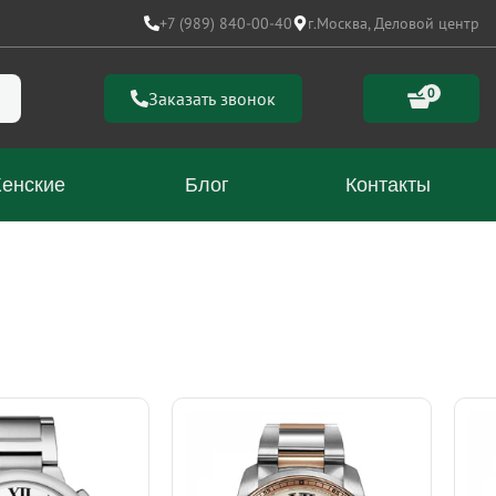
+7 (989) 840-00-40
г.Москва, Деловой центр
0
Заказать звонок
енские
Блог
Контакты