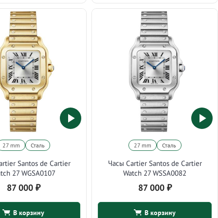
27 mm
Сталь
27 mm
Сталь
rtier Santos de Cartier
Часы Cartier Santos de Cartier
tch 27 WGSA0107
Watch 27 WSSA0082
87 000
₽
87 000
₽
В корзину
В корзину