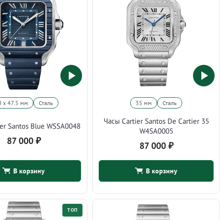
0 х 47.5 мм
Сталь
35 мм
Сталь
Часы Cartier Santos De Cartier 35
ier Santos Blue WSSA0048
W4SA0005
87 000
₽
87 000
₽
В корзину
В корзину
ТОП