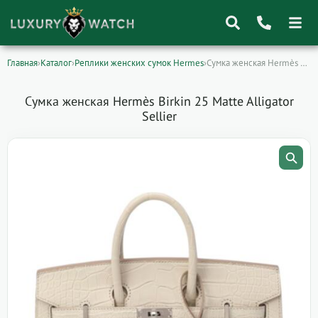
Главная
›
Каталог
›
Реплики женских сумок Hermes
›
Сумка женская Hermès Birkin 25 Matte Alligator…
Поиск
товаров
Сумка женская Hermès Birkin 25 Matte Alligator
Sellier