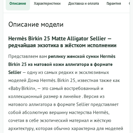
Описание
Характеристики
Доставка и оплата
Гарантия
О
Описание модели
Hermès Birkin 25 Matte Alligator Sellier —
редчайшая экзотика в жёстком исполнении
Представляем вам
реплику женской сумки Hermès
Birkin 25 из матовой кожи аллигатора в формате
Sellier
— одну из самых редких и эксклюзивных
моделей Дома Hermès. Birkin 25, известная также как
«Baby Birkin», — это самый востребованный и
коллекционный размер в линейке
. Версия из
матового аллигатора в формате Sellier представляет
собой абсолютную вершину мастерства Hermès,
сочетая в себе экзотический материал и жёсткую
архитектуру, которая обычно характерна для моделей