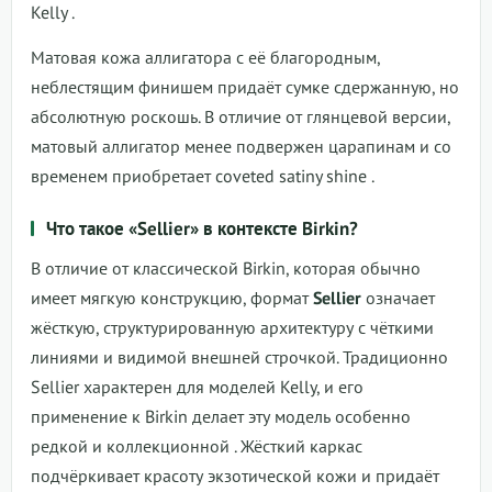
Kelly
.
Матовая кожа аллигатора с её благородным,
неблестящим финишем придаёт сумке сдержанную, но
абсолютную роскошь. В отличие от глянцевой версии,
матовый аллигатор менее подвержен царапинам и со
временем приобретает coveted satiny shine
.
Что такое «Sellier» в контексте Birkin?
В отличие от классической Birkin, которая обычно
имеет мягкую конструкцию, формат
Sellier
означает
жёсткую, структурированную архитектуру с чёткими
линиями и видимой внешней строчкой. Традиционно
Sellier характерен для моделей Kelly, и его
применение к Birkin делает эту модель особенно
редкой и коллекционной
. Жёсткий каркас
подчёркивает красоту экзотической кожи и придаёт