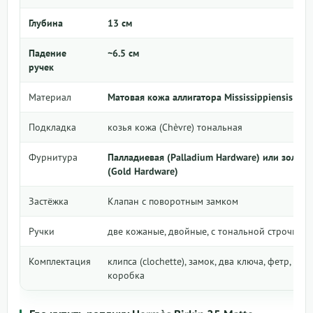
Глубина
13 см
Падение
~6.5 см
ручек
Материал
Матовая кожа аллигатора Mississippiensis
Подкладка
козья кожа (Chèvre) тональная
Фурнитура
Палладиевая (Palladium Hardware) или золота
(Gold Hardware)
Застёжка
Клапан с поворотным замком
Ручки
две кожаные, двойные, с тональной строчкой
Комплектация
клипса (clochette), замок, два ключа, фетр, пыл
коробка