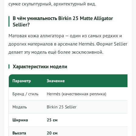
сумке скульптурный, архитектурный вид.
В чём уникальность Birkin 25 Matte Alligator
Sellier?
Матовая кожа аллигатора — один из самых редких и
дорогих материалов в арсенале Hermès. Формат Sellier
делает эту модель ещё более эксклюзивной.
Характеристики модели
Параметр
Значение
Бренд / стиль
Hermès (качественная реплика)
Модель
Birkin 25 Sellier
Ширина
25 см
Высота
20 см