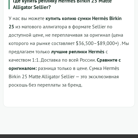
Где купить реплику Hermès Birkin 25 Matte
Alligator Sellier?
У нас вы можете
купить копию сумки Hermès Birkin
25
из матового аллигатора в формате Sellier по
доступной цене, не переплачивая за оригинал (цена
которого на рынке составляет $36,500–$89,000+) . Мы
предлагаем только
лучшие реплики Hermès
с
качеством 1:1. Доставка по всей России.
Сравните с
оригиналом:
разница только в цене.
Сумка Hermès
Birkin 25 Matte Alligator Sellier
— это эксклюзивная
роскошь без переплаты за бренд.