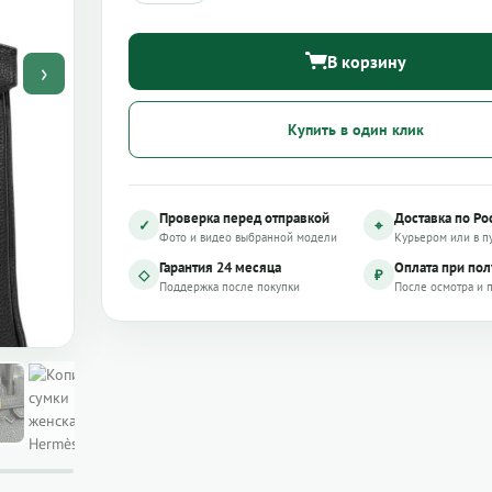
В корзину
›
Купить в один клик
Проверка перед отправкой
Доставка по Ро
✓
⌖
Фото и видео выбранной модели
Курьером или в п
Гарантия 24 месяца
Оплата при по
◇
₽
Поддержка после покупки
После осмотра и 