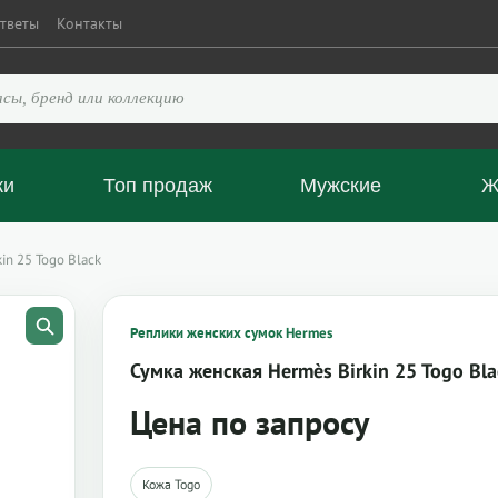
тветы
Контакты
ки
Топ продаж
Мужские
Ж
in 25 Togo Black
Реплики женских сумок Hermes
Сумка женская Hermès Birkin 25 Togo Bla
Цена по запросу
Кожа Togo