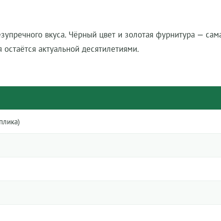
безупречного вкуса. Чёрный цвет и золотая фурнитура — сам
я остаётся актуальной десятилетиями.
плика)