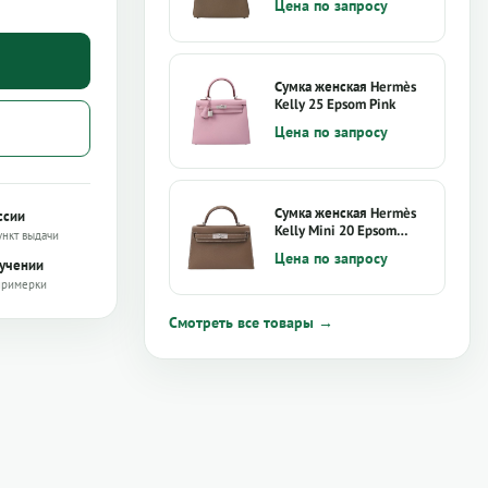
Цена по запросу
Сумка женская Hermès
Kelly 25 Epsom Pink
Цена по запросу
Сумка женская Hermès
ссии
Kelly Mini 20 Epsom
ункт выдачи
Trench
Цена по запросу
лучении
примерки
Смотреть все товары →