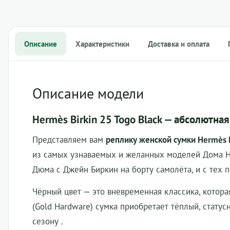
Описание
Характеристики
Доставка и оплата
Описание модели
Hermès Birkin 25 Togo Black — абсолютна
Представляем вам
реплику женской сумки Hermès B
из самых узнаваемых и желанных моделей Дома He
Дюма с Джейн Биркин на борту самолёта, и с тех по
Чёрный цвет — это вневременная классика, котора
(Gold Hardware) сумка приобретает тёплый, стату
сезону .