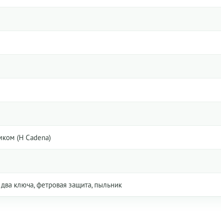
мком (H Cadena)
к, два ключа, фетровая защита, пыльник