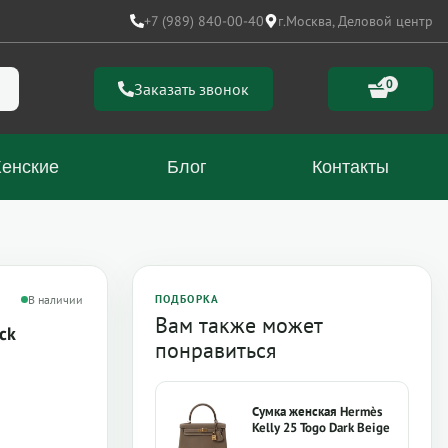
+7 (989) 840-00-40
г.Москва, Деловой центр
0
Заказать звонок
енские
Блог
Контакты
В наличии
ПОДБОРКА
Вам также может
ck
понравиться
Сумка женская Hermès
Kelly 25 Togo Dark Beige