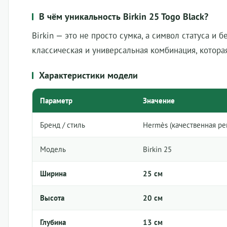
В чём уникальность Birkin 25 Togo Black?
Birkin — это не просто сумка, а символ статуса и 
классическая и универсальная комбинация, котора
Характеристики модели
Параметр
Значение
Бренд / стиль
Hermès (качественная ре
Модель
Birkin 25
Ширина
25 см
Высота
20 см
Глубина
13 см