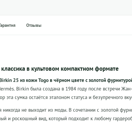
Гарантия
Отзывы
я классика в культовом компактном формате
irkin 25 из кожи Togo в чёрном цвете с золотой фурнитуро
rmès. Birkin была создана в 1984 году после встречи Жан
р эта сумка остаётся эталоном статуса и безупречного вкус
я никогда не выходит из моды. В сочетании с золотой фурн
сный и роскошный вид, который подходит к любому гардеро