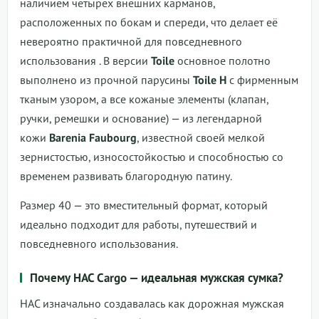
наличием четырёх внешних карманов,
расположенных по бокам и спереди, что делает её
невероятно практичной для повседневного
использования . В версии
Toile
основное полотно
выполнено из прочной парусины
Toile H
с фирменным
тканым узором, а все кожаные элементы (клапан,
ручки, ремешки и основание) — из легендарной
кожи
Barenia Faubourg
, известной своей мелкой
зернистостью, износостойкостью и способностью со
временем развивать благородную патину.
Размер 40 — это вместительный формат, который
идеально подходит для работы, путешествий и
повседневного использования.
Почему HAC Cargo — идеальная мужская сумка?
HAC изначально создавалась как дорожная мужская