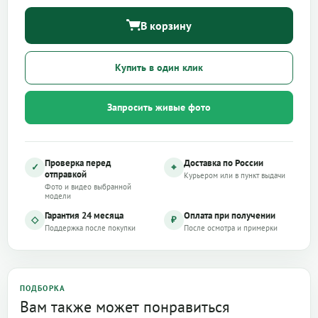
В корзину
Купить в один клик
Запросить живые фото
Проверка перед
Доставка по России
✓
⌖
отправкой
Курьером или в пункт выдачи
Фото и видео выбранной
модели
Гарантия 24 месяца
Оплата при получении
◇
₽
Поддержка после покупки
После осмотра и примерки
ПОДБОРКА
Вам также может понравиться