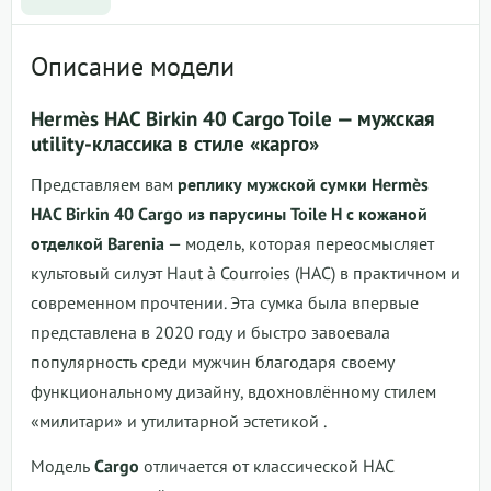
Описание модели
Hermès HAC Birkin 40 Cargo Toile — мужская
utility-классика в стиле «карго»
Представляем вам
реплику мужской сумки Hermès
HAC Birkin 40 Cargo из парусины Toile H с кожаной
отделкой Barenia
— модель, которая переосмысляет
культовый силуэт Haut à Courroies (HAC) в практичном и
современном прочтении. Эта сумка была впервые
представлена в 2020 году и быстро завоевала
популярность среди мужчин благодаря своему
функциональному дизайну, вдохновлённому стилем
«милитари» и утилитарной эстетикой .
Модель
Cargo
отличается от классической HAC