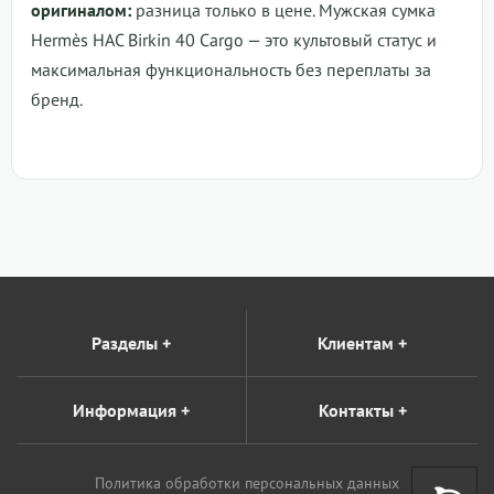
оригиналом:
разница только в цене.
Мужская сумка
Hermès HAC Birkin 40 Cargo
— это культовый статус и
максимальная функциональность без переплаты за
бренд.
Разделы
+
Клиентам
+
Информация
+
Контакты
+
Политика обработки персональных данных