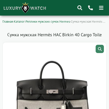
Главная
›
Каталог
›
Реплики мужских сумок Hermes
›
Сумка мужская Hermès HAC Birkin 40 Cargo…
Поиск
товаров
Сумка мужская Hermès HAC Birkin 40 Cargo Toile