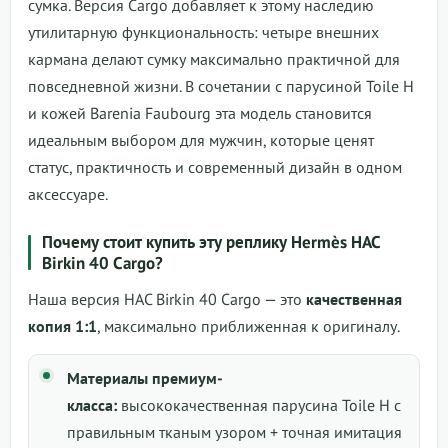
сумка. Версия Cargo добавляет к этому наследию
утилитарную функциональность: четыре внешних
кармана делают сумку максимально практичной для
повседневной жизни. В сочетании с парусиной Toile H
и кожей Barenia Faubourg эта модель становится
идеальным выбором для мужчин, которые ценят
статус, практичность и современный дизайн в одном
аксессуаре.
Почему стоит купить эту реплику Hermès HAC
Birkin 40 Cargo?
Наша версия HAC Birkin 40 Cargo — это
качественная
копия 1:1
, максимально приближенная к оригиналу.
Материалы премиум-
класса:
высококачественная парусина Toile H с
правильным тканым узором + точная имитация