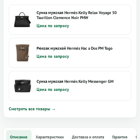
Сумка мужская Hermès Kelly Relax Voyage 50
Taurillon Clemence Noir PHW
Цена по запросу
Рюкзак мужской Hermès Hac a Dos PM Togo
Цена по запросу
Сумка мужская Hermès Kelly Messenger GM
Цена по запросу
Смотреть все товары →
Описание
Характеристики
Доставка и оплата
Гарантия
О