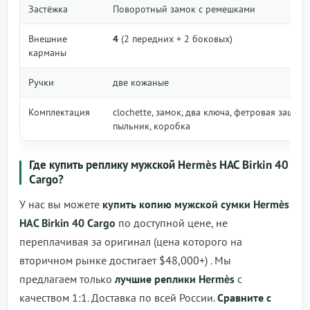
Застёжка
Поворотный замок с ремешками
Внешние
4
(2 передних + 2 боковых)
карманы
Ручки
две кожаные
Комплектация
clochette, замок, два ключа, фетровая защита
пыльник, коробка
Где купить реплику мужской Hermès HAC Birkin 40
Cargo?
У нас вы можете
купить копию мужской сумки Hermès
HAC Birkin 40 Cargo
по доступной цене, не
переплачивая за оригинал (цена которого на
вторичном рынке достигает $48,000+) . Мы
предлагаем только
лучшие реплики Hermès
с
качеством 1:1. Доставка по всей России.
Сравните с