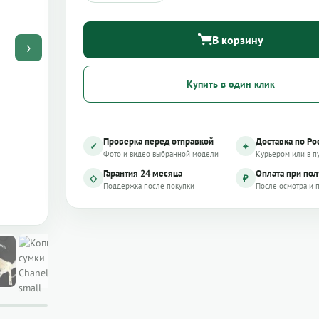
В корзину
›
Купить в один клик
Проверка перед отправкой
Доставка по Ро
✓
⌖
Фото и видео выбранной модели
Курьером или в п
Гарантия 24 месяца
Оплата при по
◇
₽
Поддержка после покупки
После осмотра и 