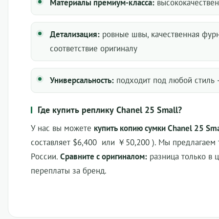
Материалы премиум-класса:
высококачественн
Детализация:
ровные швы, качественная фурн
соответствие оригиналу
Универсальность:
подходит под любой стиль 
Где купить реплику Chanel 25 Small?
У нас вы можете
купить копию сумки Chanel 25 Sma
составляет $6,400
или ￥50,200
). Мы предлагаем
России.
Сравните с оригиналом:
разница только в 
переплаты за бренд.