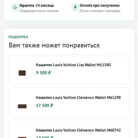
Гарантия 24 месяца
Оплата при получении
◇
₽
Поддержка после покупки
После осмотра и примерки
ПОДБОРКА
Вам также может понравиться
Кошелек Louis Vuitton Lisa Wallet M11380
9 500
₽
Кошелек Louis Vuitton Clémence Wallet M61298
17 500
₽
Кошелек Louis Vuitton Clémence Wallet M60742
17 500
₽