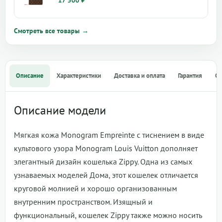
Смотреть все товары →
Описание
Характеристики
Доставка и оплата
Гарантия
О
Описание модели
Мягкая кожа Monogram Empreinte с тиснением в виде
культового узора Monogram Louis Vuitton дополняет
элегантный дизайн кошелька Zippy. Одна из самых
узнаваемых моделей Дома, этот кошелек отличается
круговой молнией и хорошо организованным
внутренним пространством. Изящный и
функциональный, кошелек Zippy также можно носить