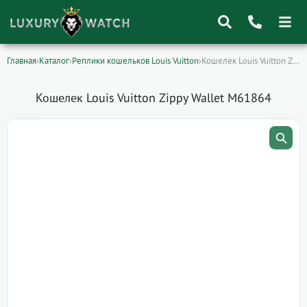
Главная
›
Каталог
›
Реплики кошельков Louis Vuitton
›
Кошелек Louis Vuitton Zippy Wallet M61864
Поиск
товаров
Кошелек Louis Vuitton Zippy Wallet M61864