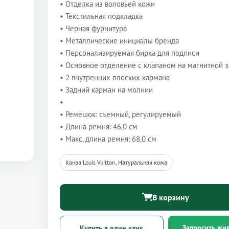
• Отделка из воловьей кожи
• Текстильная подкладка
• Черная фурнитура
• Металлические инициалы бренда
• Персонализируемая бирка для подписи
• Основное отделение с клапаном на магнитной 
• 2 внутренних плоских кармана
• Задний карман на молнии
•
• Ремешок: съемный, регулируемый
• Длина ремня: 46,0 см
• Макс. длина ремня: 68,0 см
Канва Louis Vuitton, Натуральная кожа
В корзину
Запросить жи
Купить в один клик