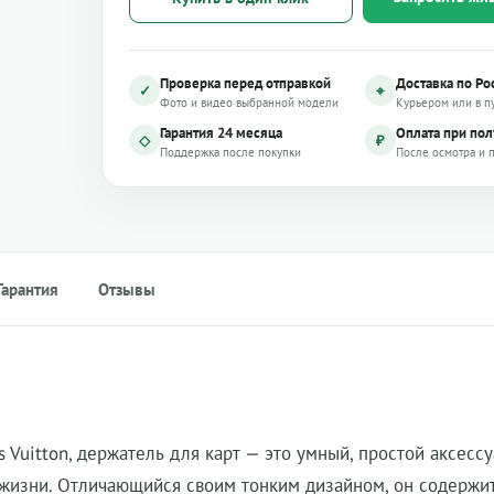
Проверка перед отправкой
Доставка по Ро
✓
⌖
Фото и видео выбранной модели
Курьером или в п
Гарантия 24 месяца
Оплата при по
◇
₽
Поддержка после покупки
После осмотра и 
Гарантия
Отзывы
Vuitton, держатель для карт — это умный, простой аксессу
 жизни. Отличающийся своим тонким дизайном, он содержи