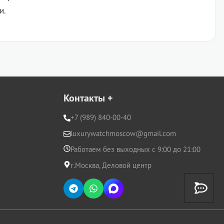
и.
Контакты
+
+7 (989) 840-00-40
luxurywatchmoscow@gmail.com
Работаем без выходных с 9:00 до 21:00
г.Москва, Деловой центр