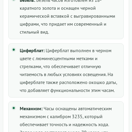
Безель:
Безель часов изготовлен из 18-
каратного золота и оснащен черной
керамической вставкой с выгравированными
цифрами, что придает им современный и
стильный вид.
Циферблат:
Циферблат выполнен в черном
цвете с люминесцентными метками и
стрелками, что обеспечивает отличную
читаемость в любых условиях освещения. На
циферблате также расположено окошко даты,
что добавляет функциональности этим часам.
Механизм:
Часы оснащены автоматическим
механизмом с калибром 3235, который
обеспечивает точность и надежность хода.