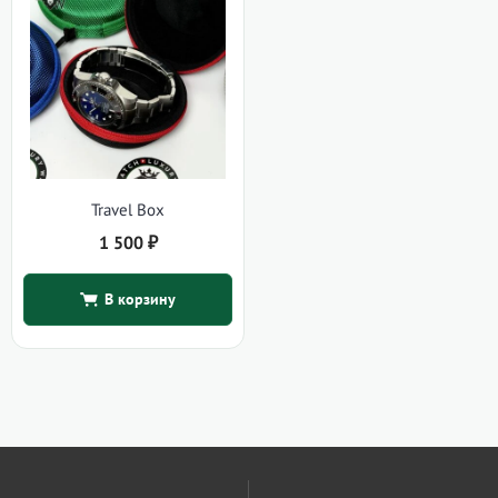
Travel Box
1 500
₽
В корзину