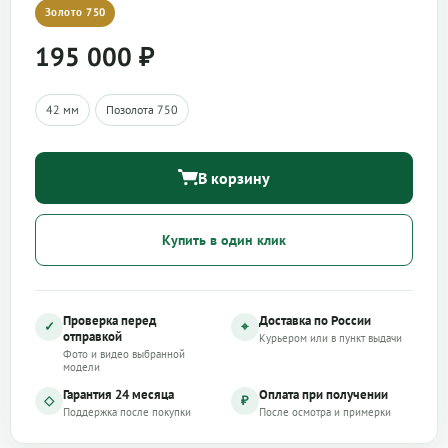
Золото 750
195 000
₽
42 мм
Позолота 750
В корзину
Купить в один клик
Проверка перед
Доставка по России
✓
⌖
отправкой
Курьером или в пункт выдачи
Фото и видео выбранной
модели
Гарантия 24 месяца
Оплата при получении
◇
₽
Поддержка после покупки
После осмотра и примерки