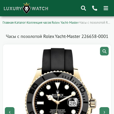
Главная
›
Каталог
›
Коллекция часов Rolex Yacht-Master
›
Часы с позолотой Rolex Yacht-Master 226658-0001
Поиск
товаров
Часы с позолотой Rolex Yacht-Master 226658-0001
‹
›