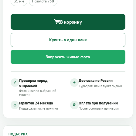
31 мм
Позолота 750
В корзину
Купить в один клик
Запросить живые фото
Проверка перед
Доставка по России
✓
⌖
отправкой
Курьером или в пункт выдачи
Фото и видео выбранной
модели
Гарантия 24 месяца
Оплата при получении
◇
₽
Поддержка после покупки
После осмотра и примерки
ПОДБОРКА