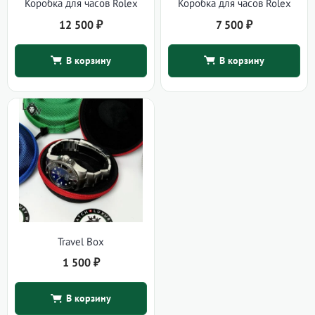
Коробка для часов Rolex
Коробка для часов Rolex
12 500
₽
7 500
₽
В корзину
В корзину
Travel Box
1 500
₽
В корзину