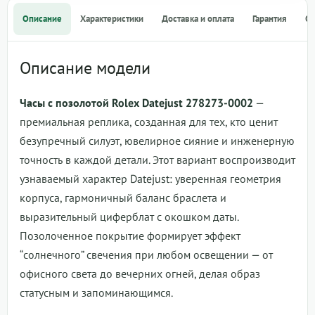
Описание
Характеристики
Доставка и оплата
Гарантия
О
Описание модели
Часы с позолотой Rolex Datejust 278273-0002
—
премиальная реплика, созданная для тех, кто ценит
безупречный силуэт, ювелирное сияние и инженерную
точность в каждой детали. Этот вариант воспроизводит
узнаваемый характер Datejust: уверенная геометрия
корпуса, гармоничный баланс браслета и
выразительный циферблат с окошком даты.
Позолоченное покрытие формирует эффект
“солнечного” свечения при любом освещении — от
офисного света до вечерних огней, делая образ
статусным и запоминающимся.