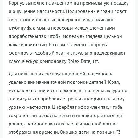
Корпус выполнен с акцентом на премиальную посадку
и ощущение массивности. Полированные грани ловят
свет, сатинированные поверхности удерживают
глубину фактуры, а переходы между элементами
проработаны так, чтобы модель выглядела цельной
даже в движении. Боковые элементы корпуса
формируют удобный хват и визуально подчеркивают
классическую компоновку Rolex Datejust.
Для повышения эксплуатационной надежности
уделено внимание точной подгонке деталей. Края,
места креплений и сопряжения выполнены аккуратно,
что визуально приближает реплику к оригинальному
уровню мастерства. Циферблат оформлен так, чтобы
сохранять читаемость: метки и индикаторы выглядят
ровно, а компоновка отвечает фирменной логике
отображения времени. Окошко даты на позиции “3