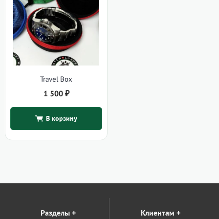
Travel Box
1 500
₽
В корзину
Разделы
+
Клиентам
+