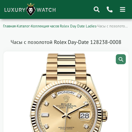
Главная
›
Каталог
›
Коллекция часов Rolex Day Date Ladies
›
Часы с позолотой Rolex Day-Date 128238-0008
Поиск
товаров
Часы с позолотой Rolex Day-Date 128238-0008