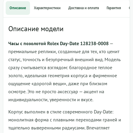
Описание
Характеристики
Доставка и оплата
Гарантия
О
Описание модели
Часы с позолотой Rolex Day-Date 128238-0008
—
премиальные реплики, созданные для тех, кто ценит
статус, точность и безупречный внешний вид. Модель
сразу считывается взглядом: благородное теплое
золото, идеальная геометрия корпуса и фирменное
ощущение «дорогой вещи», даже при близком
осмотре. Это не просто аксессуар — акцент на
индивидуальности, уверенности и вкусе.
Корпус выполнен в стиле современного Day-Date:
монолитная форма с плавными переходами граней и
тщательно выверенными радиусами. Впечатляет