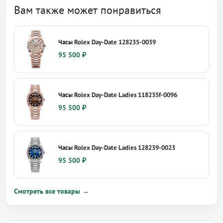
Вам также может понравиться
Часы Rolex Day-Date 128235-0039
95 500
₽
Часы Rolex Day-Date Ladies 118235f-0096
95 500
₽
Часы Rolex Day-Date Ladies 128239-0023
95 500
₽
Смотреть все товары →