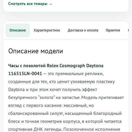
Смотреть все товары →
Описание
Характеристики
Доставка и оплата
Гарантия
О
Описание модели
Часы с позолотой Rolex Cosmograph Daytona
116515LN-0041
— это премиальные реплики,
созданные для тех, кто ценит узнаваемую пластику
Daytona и при этом хочет получить эффект
безупречного “золота” на запястье. Модель притягивает
взгляд с первого касания: массивный, но
сбалансированный силуэт, насыщенный благородный
блеск и точная геометрия корпуса, в которой читается
спортивная ДНК легенды. Позолоченное исполнение