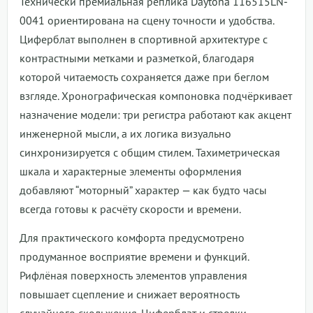
Технически премиальная реплика Daytona 116515LN-
0041 ориентирована на сцену точности и удобства.
Циферблат выполнен в спортивной архитектуре с
контрастными метками и разметкой, благодаря
которой читаемость сохраняется даже при беглом
взгляде. Хронографическая компоновка подчёркивает
назначение модели: три регистра работают как акцент
инженерной мысли, а их логика визуально
синхронизируется с общим стилем. Тахиметрическая
шкала и характерные элементы оформления
добавляют “моторный” характер — как будто часы
всегда готовы к расчёту скорости и времени.
Для практического комфорта предусмотрено
продуманное восприятие времени и функций.
Рифлёная поверхность элементов управления
повышает сцепление и снижает вероятность
случайного скольжения. Циферблат и стрелки