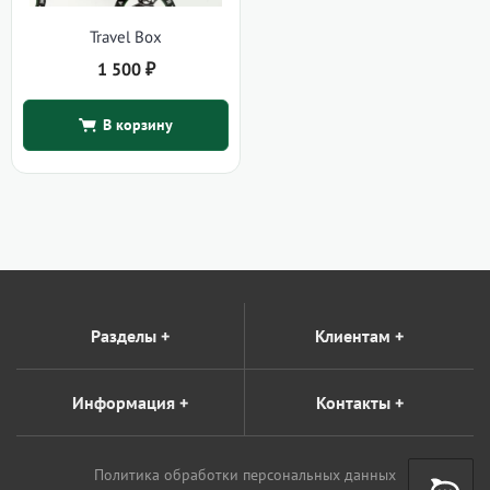
Travel Box
1 500
₽
В корзину
Разделы
+
Клиентам
+
Информация
+
Контакты
+
Политика обработки персональных данных