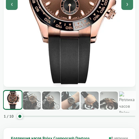
‹
›
1 / 10
Коллекция часов Rolex Cosmograph Daytona
В наличии