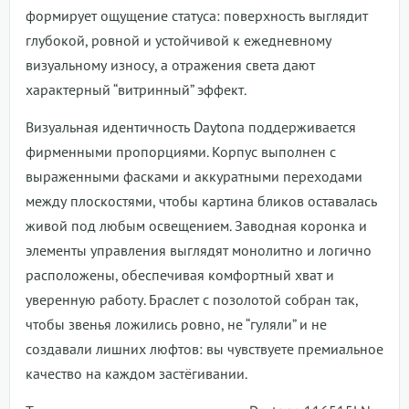
формирует ощущение статуса: поверхность выглядит
глубокой, ровной и устойчивой к ежедневному
визуальному износу, а отражения света дают
характерный “витринный” эффект.
Визуальная идентичность Daytona поддерживается
фирменными пропорциями. Корпус выполнен с
выраженными фасками и аккуратными переходами
между плоскостями, чтобы картина бликов оставалась
живой под любым освещением. Заводная коронка и
элементы управления выглядят монолитно и логично
расположены, обеспечивая комфортный хват и
уверенную работу. Браслет с позолотой собран так,
чтобы звенья ложились ровно, не “гуляли” и не
создавали лишних люфтов: вы чувствуете премиальное
качество на каждом застёгивании.