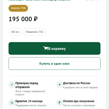
Золото 750
195 000
₽
40 мм
Позолота 750
В корзину
Купить в один клик
Проверка перед
Доставка по России
✓
⌖
отправкой
Курьером или в пункт выдачи
Фото и видео выбранной
модели
Гарантия 24 месяца
Оплата при получении
◇
₽
Поддержка после покупки
После осмотра и примерки