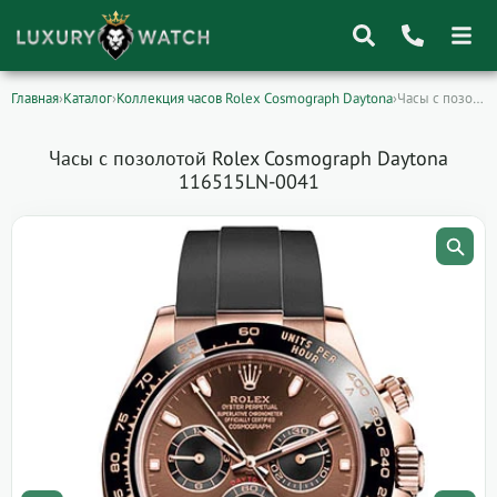
Главная
›
Каталог
›
Коллекция часов Rolex Cosmograph Daytona
›
Часы с позолотой Rolex Cosmograph Daytona 116515LN-0041
Поиск
товаров
Часы с позолотой Rolex Cosmograph Daytona
116515LN-0041