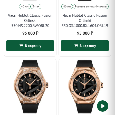
40 мм
Титан
40 мм
Розовое золото, Фианиты
Часы Hublot Classic Fusion
Часы Hublot Classic Fusion
Orlinski
Orlinski
550.NS.2200.RW.ORL20
550.OS.1800.RX.1604.ORL19
95 000
₽
95 000
₽
В корзину
В корзину