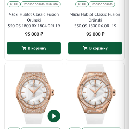
40 мм
Розовое золото, Фианиты
40 мм
Розовое золото
Часы Hublot Classic Fusion
Часы Hublot Classic Fusion
Orlinski
Orlinski
550.OS.1800.RX.1804.ORL19
550.OS.1800.RX.ORL19
95 000
₽
95 000
₽
В корзину
В корзину