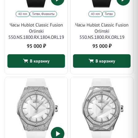
40 мм
Титан, Фианиты
40 мм
Титан
Часы Hublot Classic Fusion
Часы Hublot Classic Fusion
Orlinski
Orlinski
550.NS.1800.RX.1804.ORL19
550.NS.1800.RX.ORL19
95 000
₽
95 000
₽
В корзину
В корзину