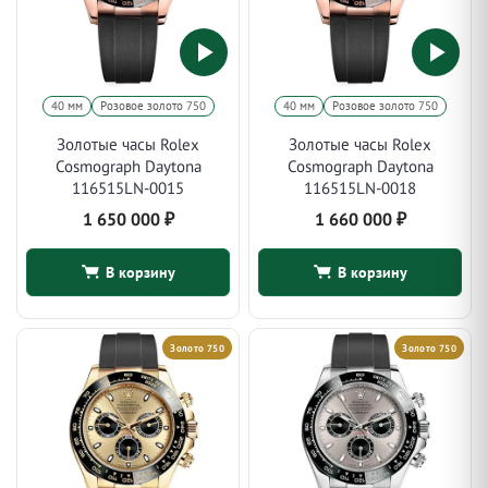
40 мм
Розовое золото 750
40 мм
Розовое золото 750
Золотые часы Rolex
Золотые часы Rolex
Cosmograph Daytona
Cosmograph Daytona
116515LN-0015
116515LN-0018
1 650 000
₽
1 660 000
₽
В корзину
В корзину
Золото 750
Золото 750