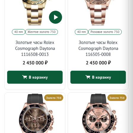
40 мм
Желтое золото 750
40 мм
Розовое золото 750
Золотые часы Rolex
Золотые часы Rolex
Cosmograph Daytona
Cosmograph Daytona
1116508-0013
116505-0008
2 450 000
₽
2 450 000
₽
В корзину
В корзину
Золото 750
Золото 750