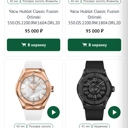
40 мм
Розовое золото, Фианиты
40 мм
Розовое золото, Фианиты
Часы Hublot Classic Fusion
Часы Hublot Classic Fusion
Orlinski
Orlinski
550.OS.2200.RW.1604.ORL20
550.OS.2200.RW.1804.ORL20
95 000
₽
95 000
₽
В корзину
В корзину
40 мм
Розовое золото
45 мм
Керамика