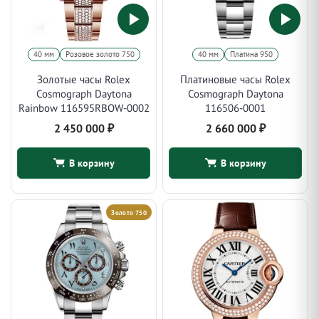
40 мм
Розовое золото 750
40 мм
Платина 950
Золотые часы Rolex
Платиновые часы Rolex
Cosmograph Daytona
Cosmograph Daytona
Rainbow 116595RBOW-0002
116506-0001
2 450 000
₽
2 660 000
₽
В корзину
В корзину
Золото 750