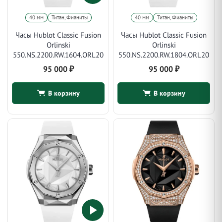
40 мм
Титан, Фианиты
40 мм
Титан, Фианиты
Часы Hublot Classic Fusion
Часы Hublot Classic Fusion
Orlinski
Orlinski
550.NS.2200.RW.1604.ORL20
550.NS.2200.RW.1804.ORL20
95 000
₽
95 000
₽
В корзину
В корзину