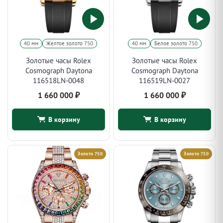
40 мм
Желтое золото 750
40 мм
Белое золото 750
Золотые часы Rolex
Золотые часы Rolex
Cosmograph Daytona
Cosmograph Daytona
116518LN-0048
116519LN-0027
1 660 000
₽
1 660 000
₽
В корзину
В корзину
Золото 750
Золото 750