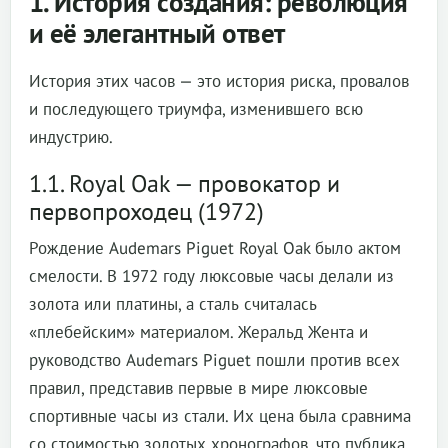
1. История создания: революция
и её элегантный ответ
История этих часов — это история риска, провалов
и последующего триумфа, изменившего всю
индустрию.
1.1. Royal Oak — провокатор и
первопроходец (1972)
Рождение Audemars Piguet Royal Oak было актом
смелости. В 1972 году люксовые часы делали из
золота или платины, а сталь считалась
«плебейским» материалом. Жеральд Жента и
руководство Audemars Piguet пошли против всех
правил, представив первые в мире люксовые
спортивные часы из стали. Их цена была сравнима
со стоимостью золотых хронографов, что публика