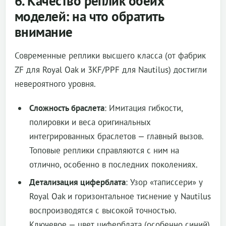
6. Качество реплик обеих
моделей: на что обратить
внимание
Современные реплики высшего класса (от фабрик
ZF для Royal Oak и 3KF/PPF для Nautilus) достигли
невероятного уровня.
Сложность браслета
: Имитация гибкости,
полировки и веса оригинальных
интегрированных браслетов — главный вызов.
Топовые реплики справляются с ним на
отлично, особенно в последних поколениях.
Детализация циферблата
: Узор «таписсери» у
Royal Oak и горизонтальное тиснение у Nautilus
воспроизводятся с высокой точностью.
Ключевое — цвет циферблата (особенно синий)