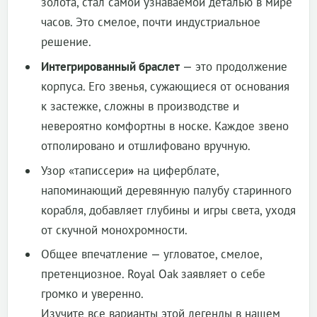
золота, стал самой узнаваемой деталью в мире
часов. Это смелое, почти индустриальное
решение.
Интегрированный браслет
— это продолжение
корпуса. Его звенья, сужающиеся от основания
к застежке, сложны в производстве и
невероятно комфортны в носке. Каждое звено
отполировано и отшлифовано вручную.
Узор «таписсери
»
на циферблате,
напоминающий деревянную палубу старинного
корабля, добавляет глубины и игры света, уходя
от скучной монохромности.
Общее впечатление — угловатое, смелое,
претенциозное. Royal Oak заявляет о себе
громко и уверенно.
Изучите все варианты этой легенды в нашем