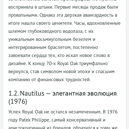
восприняла в штыки. Первые месяцы продаж были
провальными. Однако эта дерзкая авангардность в
итоге нашла своего ценителя. Часы, вдохновленные
шлемом глубоководного водолаза, с их
уникальным восьмиугольным безелем и
интегрированным браслетом, постепенно
завоевали сердца тех, кто искал новое слово в
дизайне. К концу 70-х Royal Oak триумфально
вернулся, став символом новой эпохи и спасшим
компанию от финансовых трудностей.
1.2. Nautilus — элегантная эволюция
(1976)
Успех Royal Oak не остался незамеченным. В 1976
году Patek Philippe, самый консервативный и
аристократичный из брендов, обратился к тому же