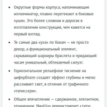
Округлые формы корпуса, напоминающие
иллюминатор, плавно перетекают в боковые
«уши». Это более сложная и дорогая в
изготовлении конструкция, чем кажется на
первый взгляд.
Те самые два «уха» по бокам — не просто
декор, а функциональный элемент,
скрывающий шарниры браслета и придающий
часам уникальный, обтекаемый силуэт.
Горизонтальное рельефное тиснение на
циферблате создает эффект глубины и мягко
рассеивает свет, в отличие от графичного
«таписсери».
Общее впечатление — сдержанное, элегантное,
утонченное. Nautilus демонстрирует статус