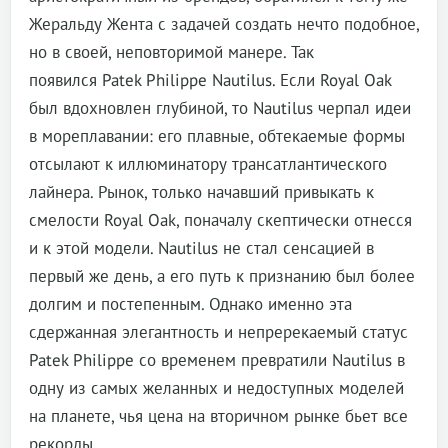
Жеральду Жента с задачей создать нечто подобное,
но в своей, неповторимой манере. Так
появился Patek Philippe Nautilus. Если Royal Oak
был вдохновлен глубиной, то Nautilus черпал идеи
в мореплавании: его плавные, обтекаемые формы
отсылают к иллюминатору трансатлантического
лайнера. Рынок, только начавший привыкать к
смелости Royal Oak, поначалу скептически отнесся
и к этой модели. Nautilus не стал сенсацией в
первый же день, а его путь к признанию был более
долгим и постепенным. Однако именно эта
сдержанная элегантность и непререкаемый статус
Patek Philippe со временем превратили Nautilus в
одну из самых желанных и недоступных моделей
на планете, чья цена на вторичном рынке бьет все
рекорды.