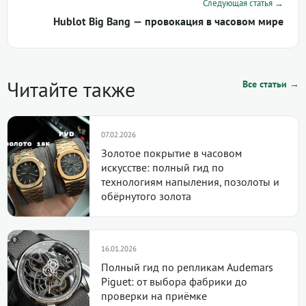
Следующая статья →
Hublot Big Bang — провокация в часовом мире
Читайте также
Все статьи →
07.02.2026
Золотое покрытие в часовом
искусстве: полный гид по
технологиям напыления, позолоты и
обёрнутого золота
16.01.2026
Полный гид по репликам Audemars
Piguet: от выбора фабрики до
проверки на приёмке