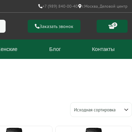
+7 (989) 840-00-40
г.Москва, Деловой центр
0
Заказать звонок
енские
Блог
Контакты