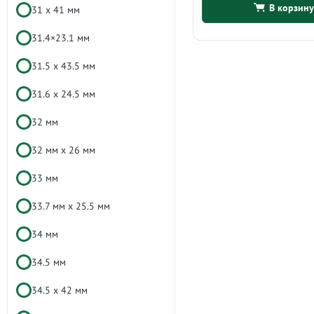
В корзину
31 х 41 мм
31.4×23.1 мм
31.5 х 43.5 мм
31.6 x 24.5 мм
32 мм
32 мм х 26 мм
33 мм
33.7 мм x 25.5 мм
34 мм
34.5 мм
34.5 х 42 мм