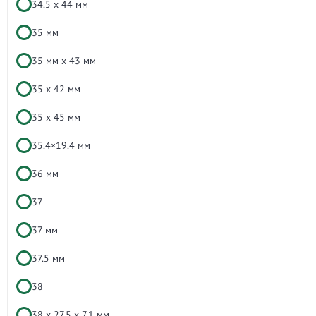
34.5 х 44 мм
35 мм
35 мм х 43 мм
35 х 42 мм
35 х 45 мм
35.4×19.4 мм
36 мм
37
37 мм
37.5 мм
38
38 x 27.5 х 7.1 мм