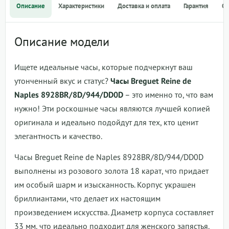
Описание
Характеристики
Доставка и оплата
Гарантия
О
Описание модели
Ищете идеальные часы, которые подчеркнут ваш
утонченный вкус и статус?
Часы Breguet Reine de
Naples 8928BR/8D/944/DD0D
– это именно то, что вам
нужно! Эти роскошные часы являются лучшей копией
оригинала и идеально подойдут для тех, кто ценит
элегантность и качество.
Часы Breguet Reine de Naples 8928BR/8D/944/DD0D
выполнены из розового золота 18 карат, что придает
им особый шарм и изысканность. Корпус украшен
бриллиантами, что делает их настоящим
произведением искусства. Диаметр корпуса составляет
33 мм, что идеально подходит для женского запястья.