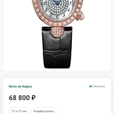
Reine de Naples
В наличии
68 800
₽
25 х 33 мм
Розовое золото