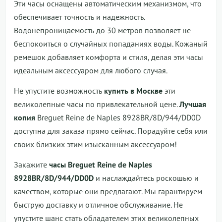
Эти часы оснащены автоматическим механизмом, что
обеспечивает точность и надежность.
Водонепроницаемость до 30 метров позволяет не
беспокоиться о случайных попаданиях воды. Кожаный
ремешок добавляет комфорта и стиля, делая эти часы
идеальным аксессуаром для любого случая.
Не упустите возможность
купить в Москве
эти
великолепные часы по привлекательной цене.
Лучшая
копия
Breguet Reine de Naples 8928BR/8D/944/DD0D
доступна для заказа прямо сейчас. Порадуйте себя или
своих близких этим изысканным аксессуаром!
Закажите
часы Breguet Reine de Naples
8928BR/8D/944/DD0D
и наслаждайтесь роскошью и
качеством, которые они предлагают. Мы гарантируем
быструю доставку и отличное обслуживание. Не
упустите шанс стать обладателем этих великолепных