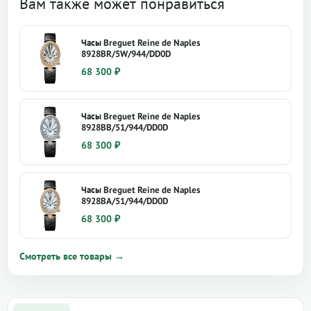
Вам также может понравиться
Часы Breguet Reine de Naples
8928BR/5W/944/DD0D
68 300
₽
Часы Breguet Reine de Naples
8928BB/51/944/DD0D
68 300
₽
Часы Breguet Reine de Naples
8928BA/51/944/DD0D
68 300
₽
Смотреть все товары →