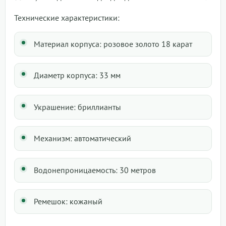
Технические характеристики:
Материал корпуса: розовое золото 18 карат
Диаметр корпуса: 33 мм
Украшение: бриллианты
Механизм: автоматический
Водонепроницаемость: 30 метров
Ремешок: кожаный