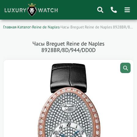
Главная
›
Каталог
›
Reine de Naples
›
Часы Breguet Reine de Naples 8928BR/8D/944/DD0D
Поиск
товаров
Часы Breguet Reine de Naples
8928BR/8D/944/DD0D