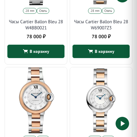
28 мм
Сталь
28 мм
Сталь
Часы Cartier Ballon Bleu 28
Часы Cartier Ballon Bleu 28
W4BB0021
W69007Z3
78 000
₽
78 000
₽
В корзину
В корзину