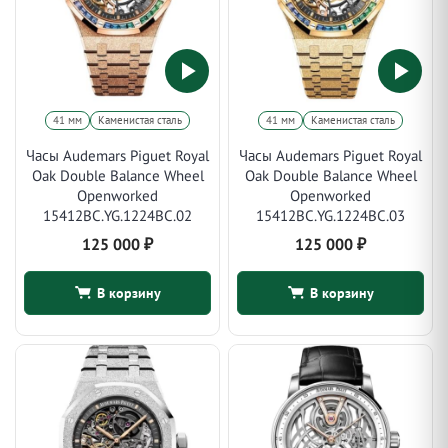
41 мм
Каменистая сталь
41 мм
Каменистая сталь
Часы Audemars Piguet Royal
Часы Audemars Piguet Royal
Oak Double Balance Wheel
Oak Double Balance Wheel
Openworked
Openworked
15412BC.YG.1224BC.02
15412BC.YG.1224BC.03
125 000
₽
125 000
₽
В корзину
В корзину