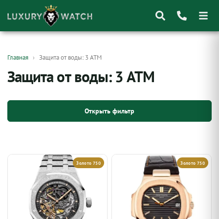
Поиск
Главная
Защита от воды: 3 АТМ
товаров
Защита от воды: 3 АТМ
Открыть фильтр
Золото 750
Золото 750