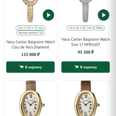
24.6 х 19.3 х 7.5 mm
24, 6 мм х 18, 7 мм
Сталь
Желтое золото 750
Часы Cartier Baignoire Watch
Часы Cartier Baignoire Watch
Size 17 HPI01607
Clou de Paris Diamond
95 500
₽
115 000
₽
В корзину
В корзину