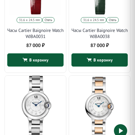
31.6 x 24.5 мм
Сталь
31.6 x 24.5 мм
Сталь
Часы Cartier Baignoire Watch
Часы Cartier Baignoire Watch
WJBA0031
WJBA0038
87 000
₽
87 000
₽
В корзину
В корзину