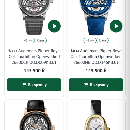
41 мм
Сталь
41 мм
Сталь
Часы Audemars Piguet Royal
Часы Audemars Piguet Royal
Oak Tourbillon Openworked
Oak Tourbillon Openworked
26600CR.OO.D009KB.01
26600NB.OO.D346KB.01
145 500
₽
145 500
₽
В корзину
В корзину