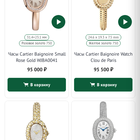
31.4×23.1 мм
24.6 х 19.3 х 7.5 mm
Розовое золото 750
Желтое золото 750
Часы Cartier Baignoire Small
Часы Cartier Baignoire Watch
Rose Gold WJBA0041
Clou de Paris
95 000
₽
95 500
₽
В корзину
В корзину