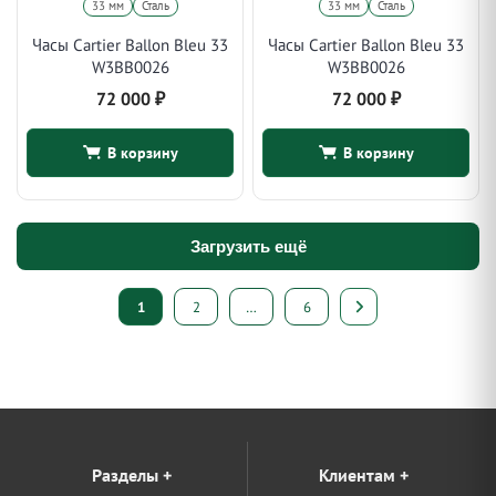
33 мм
Сталь
33 мм
Сталь
Часы Cartier Ballon Bleu 33
Часы Cartier Ballon Bleu 33
W3BB0026
W3BB0026
72 000
₽
72 000
₽
В корзину
В корзину
Загрузить ещё
Пагинация
1
2
…
6
записей
Разделы
+
Клиентам
+