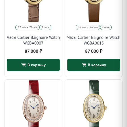
32 мм х 26 мм
Сталь
32 мм х 26 мм
Сталь
Часы Cartier Baignoire Watch
Часы Cartier Baignoire Watch
WGBA0007
WGBA0015
87 000
₽
87 000
₽
В корзину
В корзину