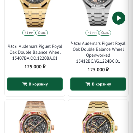
41 мм
Сталь
41 мм
Сталь
Часы Audemars Piguet Royal
Часы Audemars Piguet Royal
Oak Double Balance Wheel
Oak Double Balance Wheel
Openworked
15407BA.OO.1220BA.01
15412BC.YG.1224BC.01
125 000
₽
125 000
₽
В корзину
В корзину