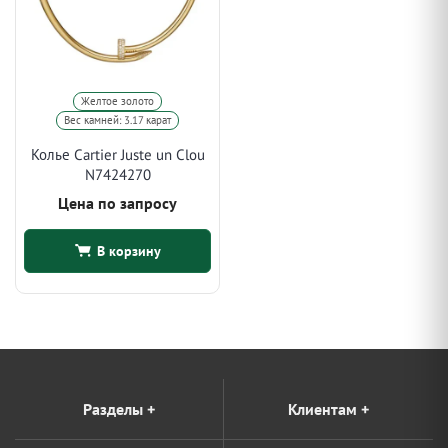
Желтое золото
Вес камней: 3.17 карат
Колье Cartier Juste un Clou
N7424270
Цена по запросу
В корзину
Разделы
+
Клиентам
+