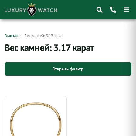
Поиск
Главная
Вес камней: 3.17 карат
товаров
Вес камней: 3.17 карат
Открыть фильтр