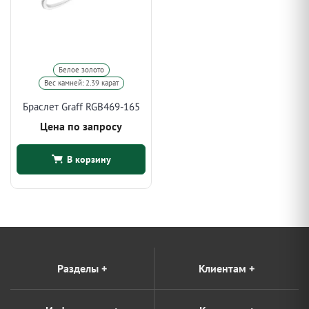
Белое золото
Вес камней: 2.39 карат
Браслет Graff RGB469-165
Цена по запросу
В корзину
Разделы
+
Клиентам
+