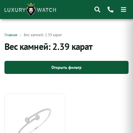
Поиск
Главная
Вес камней: 2.39 карат
товаров
Вес камней: 2.39 карат
Открыть фильтр