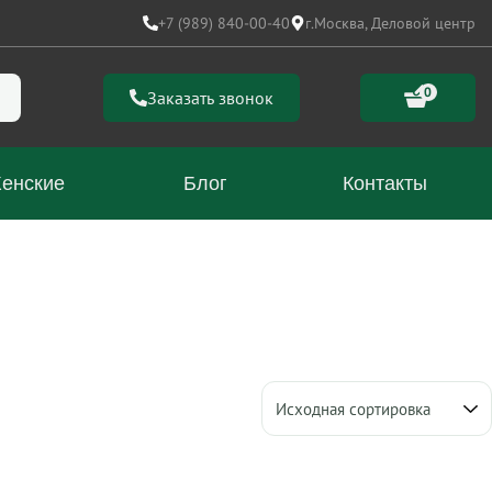
+7 (989) 840-00-40
г.Москва, Деловой центр
0
Заказать звонок
енские
Блог
Контакты