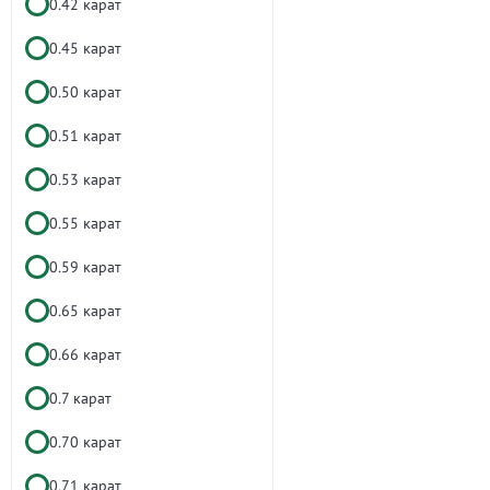
0.42 карат
0.45 карат
0.50 карат
0.51 карат
0.53 карат
0.55 карат
0.59 карат
0.65 карат
0.66 карат
0.7 карат
0.70 карат
0.71 карат