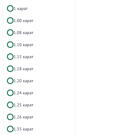
1 карат
1.00 карат
1.08 карат
1.10 карат
1.15 карат
1.18 карат
1.20 карат
1.24 карат
1.25 карат
1.26 карат
1.35 карат