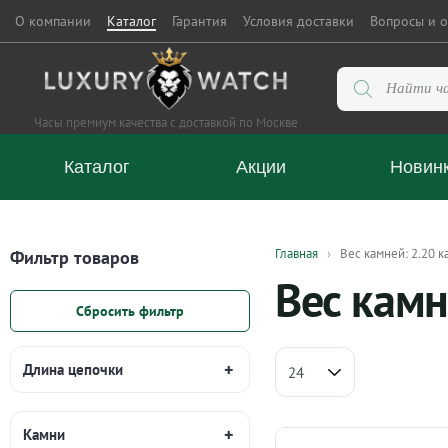
О компании
Каталог
Гарантия
Условия доставки
Вопросы и о
Поиск
товаров
Часы премиум качества с доставкой по Москве
Каталог
Акции
Новин
Главная
Вес камней: 2.20 к
Фильтр товаров
Вес камн
Сбросить фильтр
Длина цепочки
Камни