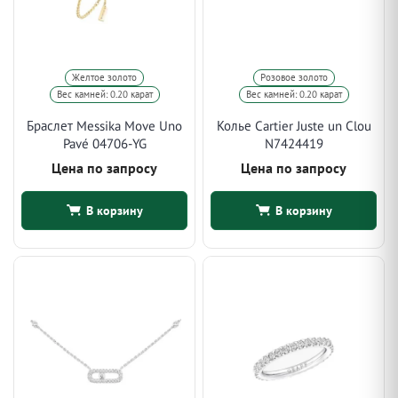
Желтое золото
Розовое золото
Вес камней: 0.20 карат
Вес камней: 0.20 карат
Браслет Messika Move Uno
Колье Cartier Juste un Clou
Pavé 04706-YG
N7424419
Цена по запросу
Цена по запросу
В корзину
В корзину