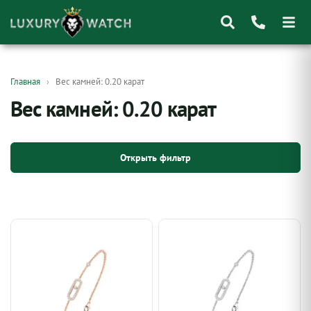
Поиск
Главная
Вес камней: 0.20 карат
товаров
Вес камней: 0.20 карат
Открыть фильтр