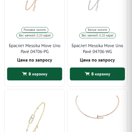
Розовое золото
Белое золото
Вес камней: 0.20 карат
Вес камней: 0.20 карат
Браслет Messika Move Uno
Браслет Messika Move Uno
Pavé 04706-PG
Pavé 04706-WG
Цена по запросу
Цена по запросу
В корзину
В корзину