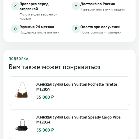
Проверка перед
Доставка по России
✓
⌖
отправкой
Курьером или в пункт выдачи
Фото и видео выбранной
модели
Гарантия 24 месяца
Оплата при получении
◇
₽
Поддержка после покупки
После осмотра и примерки
ПОДБОРКА
Вам также может понравиться
Женская сумка Louis Vuitton Pochette Tirette
M12859
55 000
₽
Женская сумка Louis Vuitton Speedy Cargo Vibe
M12934
55 000
₽