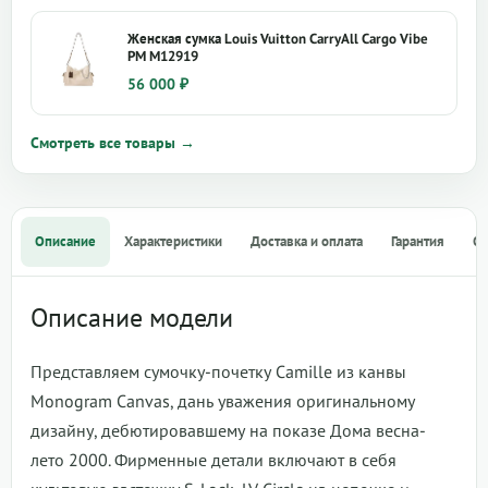
Женская сумка Louis Vuitton CarryAll Cargo Vibe
PM M12919
56 000
₽
Смотреть все товары →
Описание
Характеристики
Доставка и оплата
Гарантия
О
Описание модели
Представляем сумочку-почетку Camille из канвы
Monogram Canvas, дань уважения оригинальному
дизайну, дебютировавшему на показе Дома весна-
лето 2000. Фирменные детали включают в себя