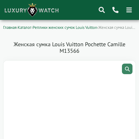
Главная
›
Каталог
›
Реплики женских сумок Louis Vuitton
›
Женская сумка Louis Vuitton Pochette Camille M13566
Поиск
товаров
Женская сумка Louis Vuitton Pochette Camille
M13566