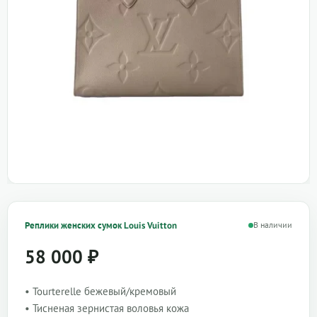
Реплики женских сумок Louis Vuitton
В наличии
58 000
₽
• Tourterelle бежевый/кремовый
• Тисненая зернистая воловья кожа