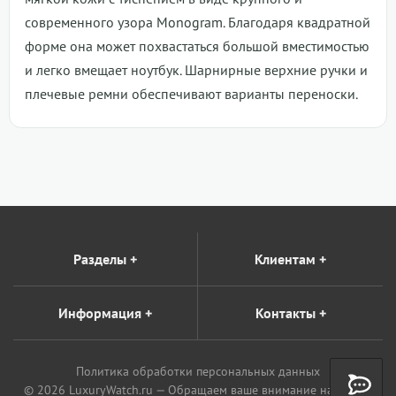
современного узора Monogram. Благодаря квадратной
форме она может похвастаться большой вместимостью
и легко вмещает ноутбук. Шарнирные верхние ручки и
плечевые ремни обеспечивают варианты переноски.
Разделы
+
Клиентам
+
Информация
+
Контакты
+
Политика обработки персональных данных
© 2026 LuxuryWatch.ru — Обращаем ваше внимание на то, что