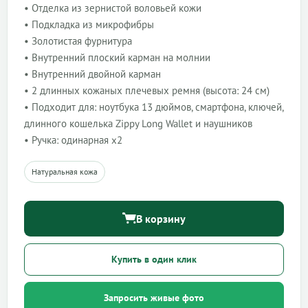
• Отделка из зернистой воловьей кожи
• Подкладка из микрофибры
• Золотистая фурнитура
• Внутренний плоский карман на молнии
• Внутренний двойной карман
• 2 длинных кожаных плечевых ремня (высота: 24 см)
• Подходит для: ноутбука 13 дюймов, смартфона, ключей,
длинного кошелька Zippy Long Wallet и наушников
• Ручка: одинарная x2
Натуральная кожа
В корзину
Купить в один клик
Запросить живые фото