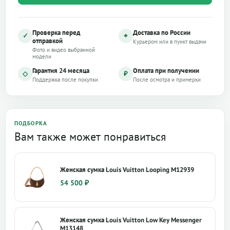
Проверка перед
Доставка по России
✓
⌖
отправкой
Курьером или в пункт выдачи
Фото и видео выбранной
модели
Гарантия 24 месяца
Оплата при получении
◇
₽
Поддержка после покупки
После осмотра и примерки
ПОДБОРКА
Вам также может понравиться
Женская сумка Louis Vuitton Looping M12939
54 500
₽
Женская сумка Louis Vuitton Low Key Messenger
M13148