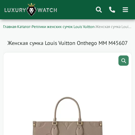
Главная
›
Каталог
›
Реплики женских сумок Louis Vuitton
›
Женская сумка Louis Vuitton Onthego MM M45607
Поиск
товаров
Женская сумка Louis Vuitton Onthego MM M45607