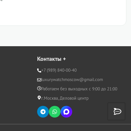
Контакты
+
+7 (989) 840-00-40
luxurywatchmoscow@gmail.com
Работаем без выходных с 9:00 до 21:00
г.Москва, Деловой центр