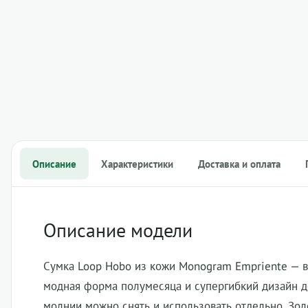
Описание
Характеристики
Доставка и оплата
Описание модели
Сумка Loop Hobo из кожи Monogram Empriente — вм
модная форма полумесяца и супергибкий дизайн д
молнии можно снять и использовать отдельно. Зо