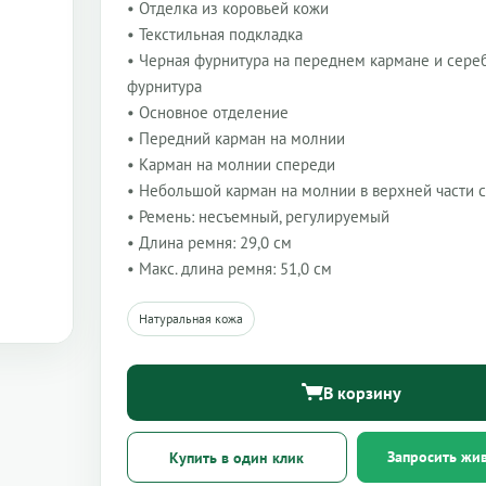
• Отделка из коровьей кожи
• Текстильная подкладка
• Черная фурнитура на переднем кармане и сере
фурнитура
• Основное отделение
• Передний карман на молнии
• Карман на молнии спереди
• Небольшой карман на молнии в верхней части 
• Ремень: несъемный, регулируемый
• Длина ремня: 29,0 см
• Макс. длина ремня: 51,0 см
Натуральная кожа
В корзину
Запросить жи
Купить в один клик