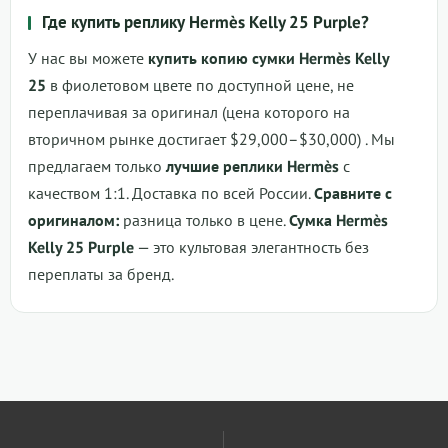
Где купить реплику Hermès Kelly 25 Purple?
У нас вы можете
купить копию сумки Hermès Kelly
25
в фиолетовом цвете по доступной цене, не
переплачивая за оригинал (цена которого на
вторичном рынке достигает $29,000–$30,000) . Мы
предлагаем только
лучшие реплики Hermès
с
качеством 1:1. Доставка по всей России.
Сравните с
оригиналом:
разница только в цене.
Сумка Hermès
Kelly 25 Purple
— это культовая элегантность без
переплаты за бренд.