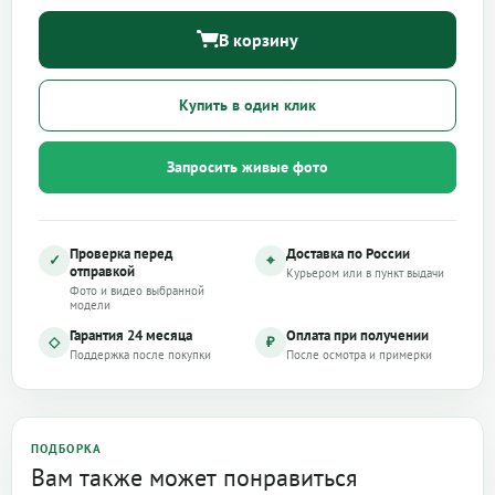
В корзину
Купить в один клик
Запросить живые фото
Проверка перед
Доставка по России
✓
⌖
отправкой
Курьером или в пункт выдачи
Фото и видео выбранной
модели
Гарантия 24 месяца
Оплата при получении
◇
₽
Поддержка после покупки
После осмотра и примерки
ПОДБОРКА
Вам также может понравиться