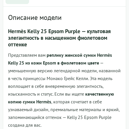
Описание модели
Hermès Kelly 25 Epsom Purple — культовая
элегантность в насыщенном фиолетовом
оттенке
Представляем вам
реплику женской сумки Hermès
Kelly 25 из кожи Epsom в фиолетовом цвете
—
уменьшенную версию легендарной модели, названной
в честь принцессы Монако Грейс Келли. Эта модель
воплощает в себе вневременную элегантность,
изысканность и статус. Если вы ищете
качественную
копию сумки Hermès
, которая сочетает в себе
узнаваемый дизайн, премиальные материалы и яркий,
запоминающийся оттенок — Kelly 25 Epsom Purple
создана для вас.