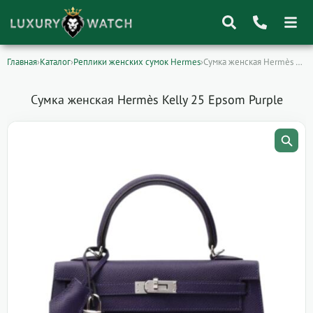
Главная
›
Каталог
›
Реплики женских сумок Hermes
›
Сумка женская Hermès Kelly 25 Epsom Purple
Поиск
товаров
Сумка женская Hermès Kelly 25 Epsom Purple