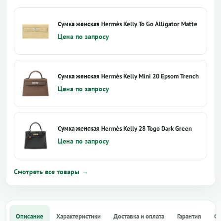
Сумка женская Hermès Kelly To Go Alligator Matte
Цена по запросу
Сумка женская Hermès Kelly Mini 20 Epsom Trench
Цена по запросу
Сумка женская Hermès Kelly 28 Togo Dark Green
Цена по запросу
Смотреть все товары →
Описание
Характеристики
Доставка и оплата
Гарантия
О