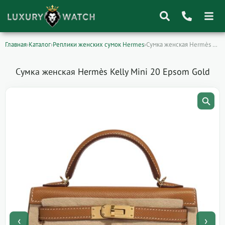
Главная
›
Каталог
›
Реплики женских сумок Hermes
›
Сумка женская Hermès Kelly Mini 20 Epsom…
Поиск
товаров
Сумка женская Hermès Kelly Mini 20 Epsom Gold
‹
›