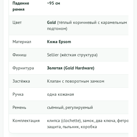
Падение
~95 см
ремня
Цвет
Gold
(тёплый коричневый с карамельным
подтоном)
Материал
Кожа Epsom
Финиш
Sellier (жёсткая структура)
Фурнитура
Золотая (Gold Hardware)
Застёжка
Клапан с поворотным замком
Ручка
одна кожаная
Ремень
съёмный, регулируемый
Комплектация
клипса (clochette), замок, два ключа, фетровая
защита, пыльник, коробка