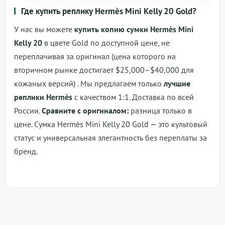
Где купить реплику Hermès Mini Kelly 20 Gold?
У нас вы можете
купить копию сумки Hermès Mini
Kelly 20
в цвете Gold по доступной цене, не
переплачивая за оригинал (цена которого на
вторичном рынке достигает $25,000–$40,000 для
кожаных версий)
. Мы предлагаем только
лучшие
реплики Hermès
с качеством 1:1. Доставка по всей
России.
Сравните с оригиналом:
разница только в
цене.
Сумка Hermès Mini Kelly 20 Gold
— это культовый
статус и универсальная элегантность без переплаты за
бренд.