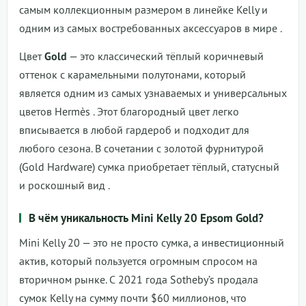
самым коллекционным размером в линейке Kelly и
одним из самых востребованных аксессуаров в мире
.
Цвет
Gold
— это классический тёплый коричневый
оттенок с карамельными полутонами, который
является одним из самых узнаваемых и универсальных
цветов Hermès
. Этот благородный цвет легко
вписывается в любой гардероб и подходит для
любого сезона. В сочетании с золотой фурнитурой
(Gold Hardware) сумка приобретает тёплый, статусный
и роскошный вид
.
В чём уникальность Mini Kelly 20 Epsom Gold?
Mini Kelly 20 — это не просто сумка, а инвестиционный
актив, который пользуется огромным спросом на
вторичном рынке. С 2021 года Sotheby’s продала
сумок Kelly на сумму почти $60 миллионов, что