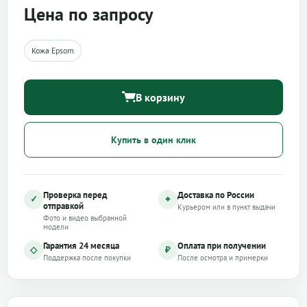
Цена по запросу
Кожа Epsom
В корзину
Купить в один клик
Проверка перед
Доставка по России
✓
⌖
отправкой
Курьером или в пункт выдачи
Фото и видео выбранной
модели
Гарантия 24 месяца
Оплата при получении
◇
₽
Поддержка после покупки
После осмотра и примерки