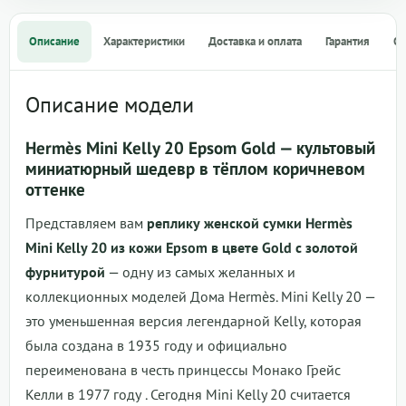
Описание
Характеристики
Доставка и оплата
Гарантия
О
Описание модели
Hermès Mini Kelly 20 Epsom Gold — культовый
миниатюрный шедевр в тёплом коричневом
оттенке
Представляем вам
реплику женской сумки Hermès
Mini Kelly 20 из кожи Epsom в цвете Gold с золотой
фурнитурой
— одну из самых желанных и
коллекционных моделей Дома Hermès. Mini Kelly 20 —
это уменьшенная версия легендарной Kelly, которая
была создана в 1935 году и официально
переименована в честь принцессы Монако Грейс
Келли в 1977 году . Сегодня Mini Kelly 20 считается