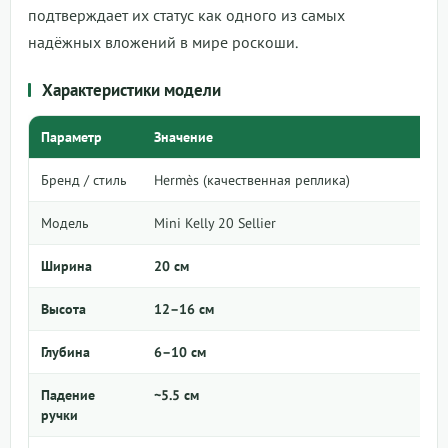
подтверждает их статус как одного из самых
надёжных вложений в мире роскоши.
Характеристики модели
Параметр
Значение
Бренд / стиль
Hermès (качественная реплика)
Модель
Mini Kelly 20 Sellier
Ширина
20 см
Высота
12–16 см
Глубина
6–10 см
Падение
~5.5 см
ручки