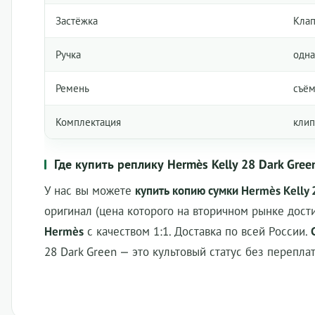
Застёжка
Клап
Ручка
одна
Ремень
съём
Комплектация
клип
Где купить реплику Hermès Kelly 28 Dark Gree
У нас вы можете
купить копию сумки Hermès Kelly 
оригинал (цена которого на вторичном рынке дост
Hermès
с качеством 1:1. Доставка по всей России.
28 Dark Green
— это культовый статус без переплат