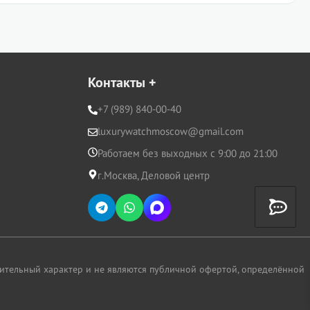
Контакты
+
+7 (989) 840-00-40
luxurywatchmoscow@gmail.com
Работаем без выходных с 9:00 до 21:00
г.Москва, Деловой центр
ительный характер и не являются публичной офертой, определённой