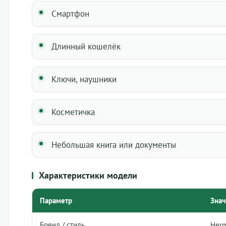
Смартфон
Длинный кошелёк
Ключи, наушники
Косметичка
Небольшая книга или документы
Характеристики модели
Параметр
Зна
Бренд / стиль
Herm