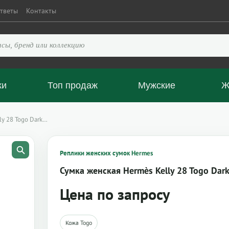
тветы
Контакты
ки
Топ продаж
Мужские
Ж
ly 28 Togo Dark…
Реплики женских сумок Hermes
Сумка женская Hermès Kelly 28 Togo Dark
Цена по запросу
Кожа Togo