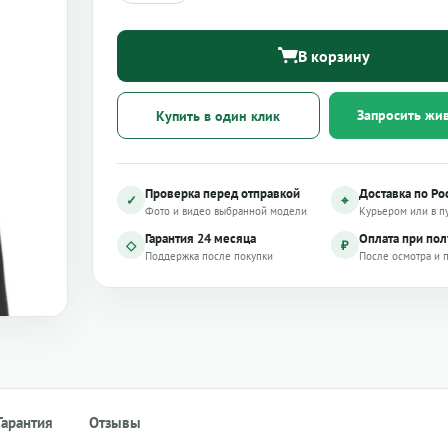
В корзину
Запросить жи
Купить в один клик
Проверка перед отправкой
Доставка по Ро
✓
⌖
Фото и видео выбранной модели
Курьером или в п
Гарантия 24 месяца
Оплата при по
◇
₽
Поддержка после покупки
После осмотра и 
Гарантия
Отзывы