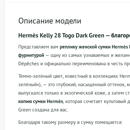
Описание модели
Hermès Kelly 28 Togo Dark Green — благо
Представляем вам
реплику женской сумки Hermès K
фурнитурой
— одну из самых узнаваемых и желанны
Dépêches и официально переименована в честь пр
Тёмно-зелёный цвет, известный в коллекциях Her
зелёный»), — это глубокий, насыщенный оттенок, к
выпускался только в экзотической коже, а затем с
копию сумки Hermès
, которая сочетает культовый 
Green создана для вас.
Благодаря такому размеру в сумку помещается: