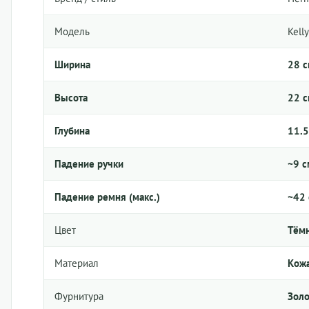
Модель
Kell
Ширина
28 
Высота
22 
Глубина
11.5
Падение ручки
~9 с
Падение ремня (макс.)
~42
Цвет
Тёмн
Материал
Кожа
Фурнитура
Золо