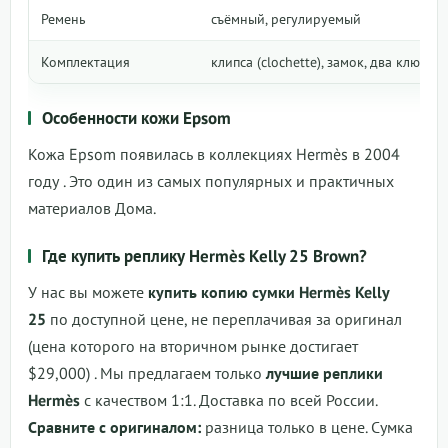
Ремень
съёмный, регулируемый
Комплектация
клипса (clochette), замок, два ключа
Особенности кожи Epsom
Кожа Epsom появилась в коллекциях Hermès в 2004
году
. Это один из самых популярных и практичных
материалов Дома.
Где купить реплику Hermès Kelly 25 Brown?
У нас вы можете
купить копию сумки Hermès Kelly
25
по доступной цене, не переплачивая за оригинал
(цена которого на вторичном рынке достигает
$29,000)
. Мы предлагаем только
лучшие реплики
Hermès
с качеством 1:1. Доставка по всей России.
Сравните с оригиналом:
разница только в цене.
Сумка