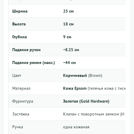
Ширина
25 см
Высота
18 см
Глубина
9 см
Падение ручки
~8.25 см
Падение ремня (макс.)
~44 см
Цвет
Коричневый
(Brown)
Материал
Кожа Epsom
(телячья кожа с тиснен
Фурнитура
Золотая (Gold Hardware)
Застёжка
Клапан с поворотным замком (H Cade
Ручка
одна кожаная