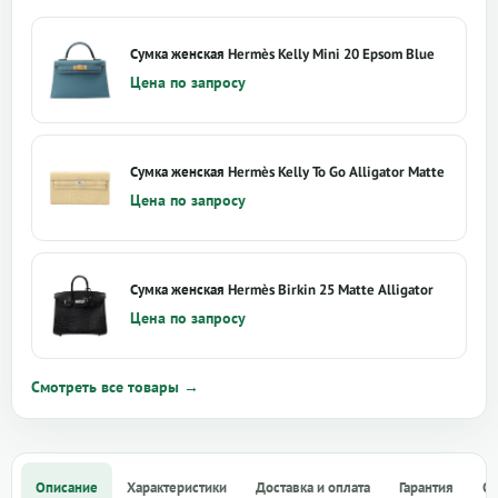
Сумка женская Hermès Kelly Mini 20 Epsom Blue
Цена по запросу
Сумка женская Hermès Kelly To Go Alligator Matte
Цена по запросу
Сумка женская Hermès Birkin 25 Matte Alligator
Цена по запросу
Смотреть все товары →
Описание
Характеристики
Доставка и оплата
Гарантия
О