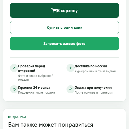
В корзину
Купить в один клик
Запросить живые фото
Проверка перед
Доставка по России
✓
⌖
отправкой
Курьером или в пункт выдачи
Фото и видео выбранной
модели
Гарантия 24 месяца
Оплата при получении
◇
₽
Поддержка после покупки
После осмотра и примерки
ПОДБОРКА
Вам также может понравиться