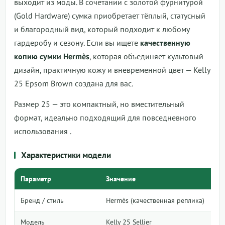
выходит из моды. В сочетании с золотой фурнитурой
(Gold Hardware) сумка приобретает тёплый, статусный
и благородный вид, который подходит к любому
гардеробу и сезону. Если вы ищете
качественную
копию сумки Hermès
, которая объединяет культовый
дизайн, практичную кожу и вневременной цвет — Kelly
25 Epsom Brown создана для вас.
Размер 25 — это компактный, но вместительный
формат, идеально подходящий для повседневного
использования
.
Характеристики модели
Параметр
Значение
Бренд / стиль
Hermès (качественная реплика)
Модель
Kelly 25 Sellier