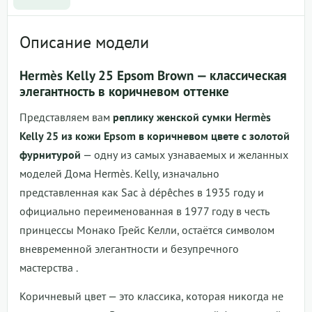
Описание модели
Hermès Kelly 25 Epsom Brown — классическая
элегантность в коричневом оттенке
Представляем вам
реплику женской сумки Hermès
Kelly 25 из кожи Epsom в коричневом цвете с золотой
фурнитурой
— одну из самых узнаваемых и желанных
моделей Дома Hermès. Kelly, изначально
представленная как Sac à dépêches в 1935 году и
официально переименованная в 1977 году в честь
принцессы Монако Грейс Келли, остаётся символом
вневременной элегантности и безупречного
мастерства
.
Коричневый цвет — это классика, которая никогда не