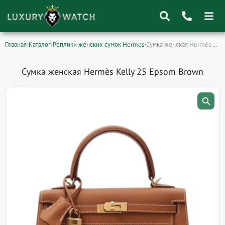
Главная
›
Каталог
›
Реплики женских сумок Hermes
›
Сумка женская Hermès Kelly 25 Epsom Brown
Поиск
товаров
Сумка женская Hermès Kelly 25 Epsom Brown