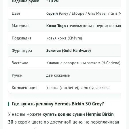
Падение ручек
~10 см
Цвет
Серый
(Grey / Etoupe / Gris Meyer / Gris Moue
Материал
Кожа Togo
(телячья кожа с зернистостью)
Подкладка
козья кожа (Chèvre)
Фурнитура
Золотая (Gold Hardware)
Застёжка
Клапан с поворотным замком (H Cadena)
Ручки
две кожаные
Комплектация
клипса (clochette), замок, два ключа
Где купить реплику Hermès Birkin 30 Grey?
У нас вы можете
купить копию сумки Hermès Birkin
30
в сером цвете по доступной цене, не переплачивая