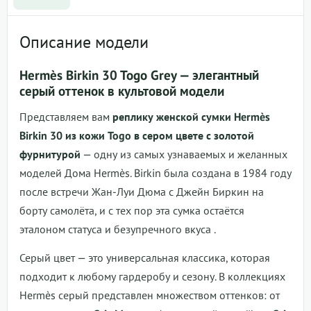
Описание модели
Hermès Birkin 30 Togo Grey — элегантный
серый оттенок в культовой модели
Представляем вам
реплику женской сумки Hermès
Birkin 30 из кожи Togo в сером цвете с золотой
фурнитурой
— одну из самых узнаваемых и желанных
моделей Дома Hermès. Birkin была создана в 1984 году
после встречи Жан-Луи Дюма с Джейн Биркин на
борту самолёта, и с тех пор эта сумка остаётся
эталоном статуса и безупречного вкуса .
Серый цвет — это универсальная классика, которая
подходит к любому гардеробу и сезону. В коллекциях
Hermès серый представлен множеством оттенков: от