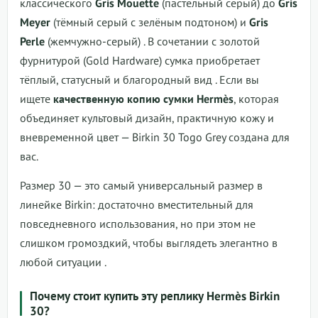
классического
Gris Mouette
(пастельный серый) до
Gris
Meyer
(тёмный серый с зелёным подтоном) и
Gris
Perle
(жемчужно-серый) . В сочетании с золотой
фурнитурой (Gold Hardware) сумка приобретает
тёплый, статусный и благородный вид . Если вы
ищете
качественную копию сумки Hermès
, которая
объединяет культовый дизайн, практичную кожу и
вневременной цвет — Birkin 30 Togo Grey создана для
вас.
Размер 30 — это самый универсальный размер в
линейке Birkin: достаточно вместительный для
повседневного использования, но при этом не
слишком громоздкий, чтобы выглядеть элегантно в
любой ситуации .
Почему стоит купить эту реплику Hermès Birkin
30?