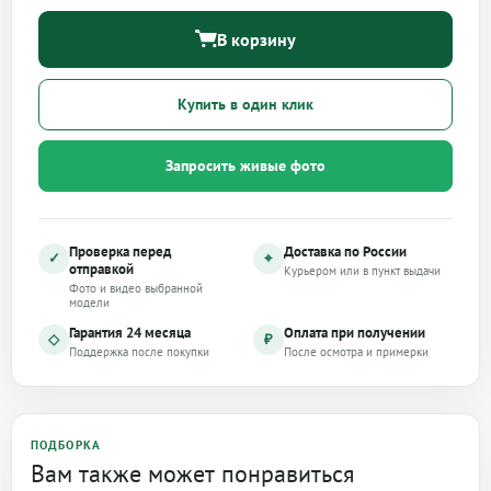
В корзину
Купить в один клик
Запросить живые фото
Проверка перед
Доставка по России
✓
⌖
отправкой
Курьером или в пункт выдачи
Фото и видео выбранной
модели
Гарантия 24 месяца
Оплата при получении
◇
₽
Поддержка после покупки
После осмотра и примерки
ПОДБОРКА
Вам также может понравиться