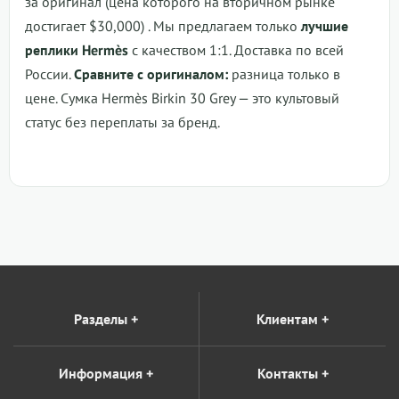
за оригинал (цена которого на вторичном рынке
достигает $30,000) . Мы предлагаем только
лучшие
реплики Hermès
с качеством 1:1. Доставка по всей
России.
Сравните с оригиналом:
разница только в
цене.
Сумка Hermès Birkin 30 Grey
— это культовый
статус без переплаты за бренд.
Разделы
+
Клиентам
+
Информация
+
Контакты
+