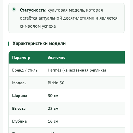
Статусность:
культовая модель, которая
остаётся актуальной десятилетиями и является
символом успеха
Характеристики модели
Параметр
Значение
Бренд / стиль
Hermès (качественная реплика)
Модель
Birkin 30
Ширина
30 см
Высота
22 см
Глубина
16 см