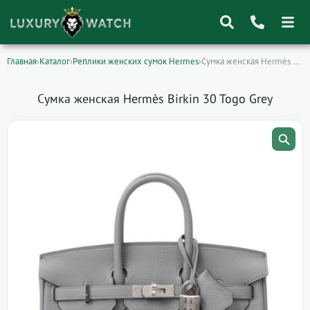
Главная
›
Каталог
›
Реплики женских сумок Hermes
›
Сумка женская Hermès Birkin 30 Togo Grey
Поиск
товаров
Сумка женская Hermès Birkin 30 Togo Grey