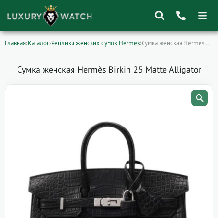
Главная
›
Каталог
›
Реплики женских сумок Hermes
›
Сумка женская Hermès Birkin 25 Matte Alligator
Поиск
товаров
Сумка женская Hermès Birkin 25 Matte Alligator