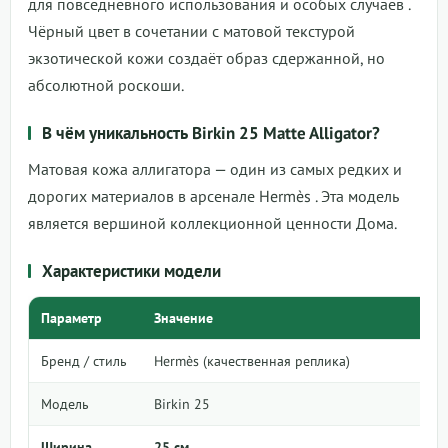
для повседневного использования и особых случаев
.
Чёрный цвет в сочетании с матовой текстурой
экзотической кожи создаёт образ сдержанной, но
абсолютной роскоши.
В чём уникальность Birkin 25 Matte Alligator?
Матовая кожа аллигатора — один из самых редких и
дорогих материалов в арсенале Hermès
. Эта модель
является вершиной коллекционной ценности Дома.
Характеристики модели
Параметр
Значение
Бренд / стиль
Hermès (качественная реплика)
Модель
Birkin 25
Ширина
25 см