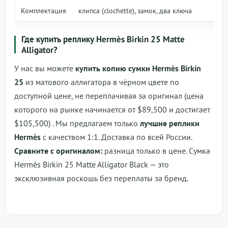
Комплектация
клипса (clochette), замок, два ключа
Где купить реплику Hermès Birkin 25 Matte
Alligator?
У нас вы можете
купить копию сумки Hermès Birkin
25
из матового аллигатора в чёрном цвете по
доступной цене, не переплачивая за оригинал (цена
которого на рынке начинается от $89,500 и достигает
$105,500)
. Мы предлагаем только
лучшие реплики
Hermès
с качеством 1:1. Доставка по всей России.
Сравните с оригиналом:
разница только в цене.
Сумка
Hermès Birkin 25 Matte Alligator Black
— это
эксклюзивная роскошь без переплаты за бренд.