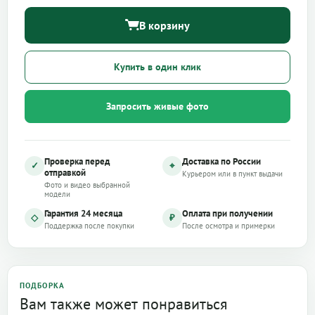
В корзину
Купить в один клик
Запросить живые фото
Проверка перед
Доставка по России
✓
⌖
отправкой
Курьером или в пункт выдачи
Фото и видео выбранной
модели
Гарантия 24 месяца
Оплата при получении
◇
₽
Поддержка после покупки
После осмотра и примерки
ПОДБОРКА
Вам также может понравиться