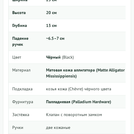
Высота
20 см
Глубина
13 см
Падение
~6.5–7 см
ручек
Цвет
Чёрный
(Black)
Материал
Матовая кожа аллигатора (Matte Alligator
Mississippiensis)
Подкладка
козья кожа (Chèvre) чёрного цвета
Фурнитура
Палладиевая (Palladium Hardware)
Застёжка
Клапан с поворотным замком
Ручки
две кожаные