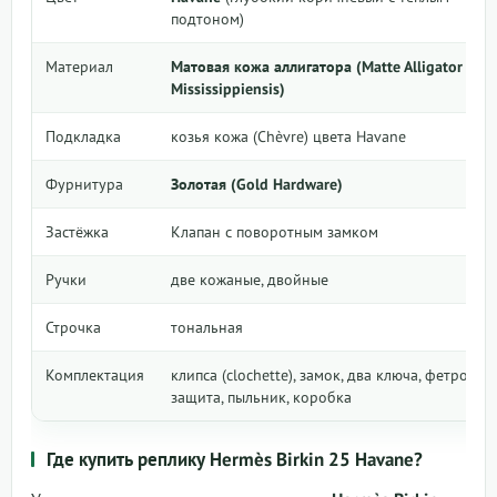
подтоном)
Материал
Матовая кожа аллигатора (Matte Alligator
Mississippiensis)
Подкладка
козья кожа (Chèvre) цвета Havane
Фурнитура
Золотая (Gold Hardware)
Застёжка
Клапан с поворотным замком
Ручки
две кожаные, двойные
Строчка
тональная
Комплектация
клипса (clochette), замок, два ключа, фетровая
защита, пыльник, коробка
Где купить реплику Hermès Birkin 25 Havane?