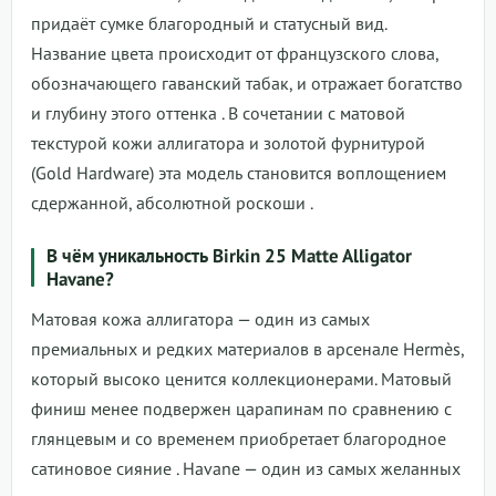
придаёт сумке благородный и статусный вид.
Название цвета происходит от французского слова,
обозначающего гаванский табак, и отражает богатство
и глубину этого оттенка
. В сочетании с матовой
текстурой кожи аллигатора и золотой фурнитурой
(Gold Hardware) эта модель становится воплощением
сдержанной, абсолютной роскоши
.
В чём уникальность Birkin 25 Matte Alligator
Havane?
Матовая кожа аллигатора — один из самых
премиальных и редких материалов в арсенале Hermès,
который высоко ценится коллекционерами. Матовый
финиш менее подвержен царапинам по сравнению с
глянцевым и со временем приобретает благородное
сатиновое сияние
. Havane — один из самых желанных