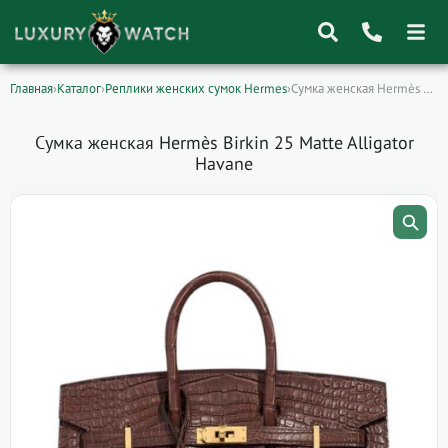
Главная
›
Каталог
›
Реплики женских сумок Hermes
›
Сумка женская Hermès Birkin 25 Matte Alligator…
Поиск
товаров
Сумка женская Hermès Birkin 25 Matte Alligator
Havane