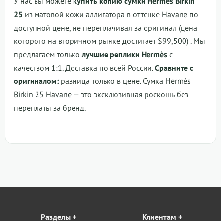
У нас вы можете
купить копию сумки Hermès Birkin
25
из матовой кожи аллигатора в оттенке Havane по
доступной цене, не переплачивая за оригинал (цена
которого на вторичном рынке достигает $99,500)
. Мы
предлагаем только
лучшие реплики Hermès
с
качеством 1:1. Доставка по всей России.
Сравните с
оригиналом:
разница только в цене.
Сумка Hermès
Birkin 25 Havane
— это эксклюзивная роскошь без
переплаты за бренд.
Разделы
+
Клиентам
+