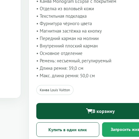
• Канва Monogram Eclipse с покрытием
• Отделка из воловьей кожи
• Текстильная подкладка
• Фурнитура чёрного цвета
• Магнитная застёжка на кнопку
• Передний карман на молнии
• Внутренний плоский карман
• Основное отделение
• Ремень: несъемный, регулируемый
• Длина ремня: 39,0 см
• Макс. длина ремня: 50,0 см
Канва Louis Vuitton
В корзину
Запросить жи
Купить в один клик