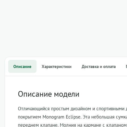
Описание
Характеристики
Доставка и оплата
Описание модели
Отличающийся простым дизайном и спортивными д
покрытием Monogram Eclipse. Эта небольшая сумка
переднем клапане. Молния на кармане с клапано