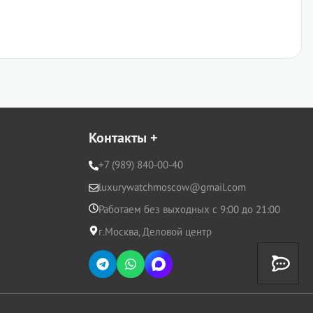
Контакты
+
+7 (989) 840-00-40
luxurywatchmoscow@gmail.com
Работаем без выходных с 9:00 до 21:00
г.Москва, Деловой центр