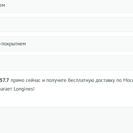
ием
D-покрытием
.57.7
прямо сейчас и получите бесплатную доставку по Мос
агает Longines!