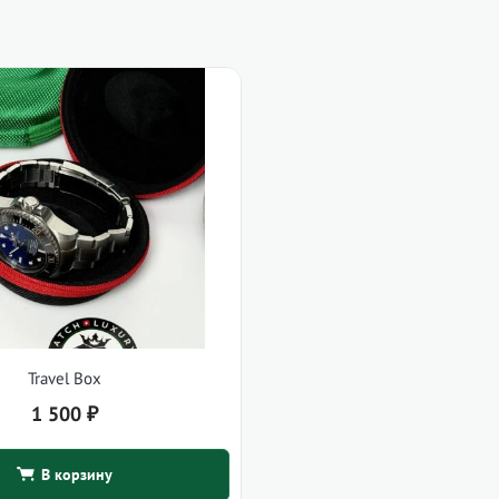
Travel Box
1 500
₽
В корзину