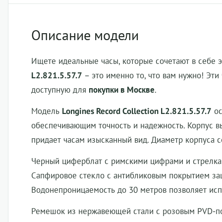
Описание модели
Ищете идеальные часы, которые сочетают в себе 
L2.821.5.57.7
– это именно то, что вам нужно! Эт
доступную для
покупки в Москве
.
Модель
Longines Record Collection L2.821.5.57.7
ос
обеспечивающим точность и надежность. Корпус 
придает часам изысканный вид. Диаметр корпуса с
Черный циферблат с римскими цифрами и стрелкам
Сапфировое стекло с антибликовым покрытием за
Водонепроницаемость до 30 метров позволяет исп
Ремешок из нержавеющей стали с розовым PVD-по