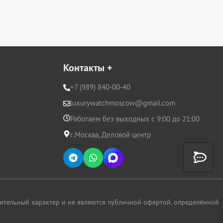
Контакты
+
+7 (989) 840-00-40
luxurywatchmoscow@gmail.com
Работаем без выходных с 9:00 до 21:00
г.Москва, Деловой центр
ительный характер и не являются публичной офертой, определённой