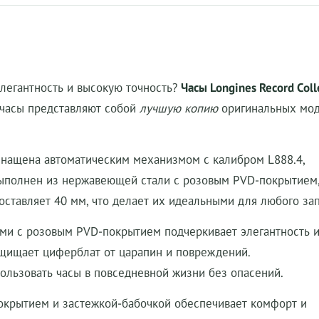
элегантность и высокую точность?
Часы Longines Record Coll
и часы представляют собой
лучшую копию
оригинальных мод
нащена автоматическим механизмом с калибром L888.4,
выполнен из нержавеющей стали с розовым PVD-покрытием,
оставляет 40 мм, что делает их идеальными для любого зап
и с розовым PVD-покрытием подчеркивает элегантность и
щищает циферблат от царапин и повреждений.
ользовать часы в повседневной жизни без опасений.
крытием и застежкой-бабочкой обеспечивает комфорт и