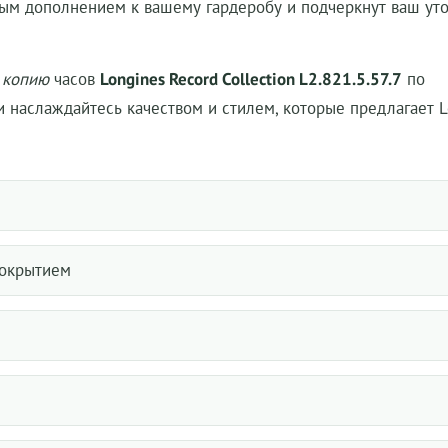
ным дополнением к вашему гардеробу и подчеркнут ваш ут
 копию
часов
Longines Record Collection L2.821.5.57.7
по
и наслаждайтесь качеством и стилем, которые предлагает L
покрытием