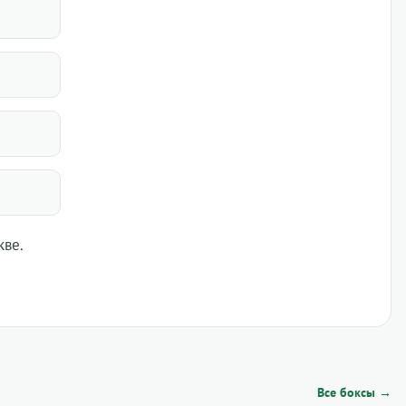
кве.
Все боксы →