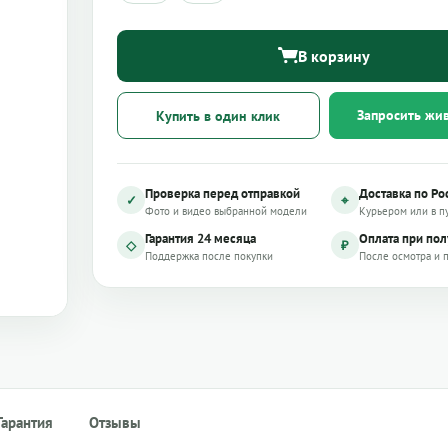
В корзину
Запросить жи
Купить в один клик
Проверка перед отправкой
Доставка по Ро
✓
⌖
Фото и видео выбранной модели
Курьером или в п
Гарантия 24 месяца
Оплата при по
◇
₽
Поддержка после покупки
После осмотра и 
Гарантия
Отзывы