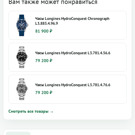
Вам также может понравиться
Часы Longines HydroConquest Chronograph
L3.883.4.96.9
81 900
₽
Часы Longines HydroConquest L3.781.4.56.6
79 200
₽
Часы Longines HydroConquest L3.781.4.76.6
79 200
₽
Смотреть все товары →