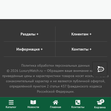
Разделы
+
Клиентам
+
Информация
+
Контакты
+
Политика обработки персональных данных
© 2026 LuxuryWatch.ru — Обращаем ваше внимание на то, что
приведённые цены и характеристики товаров носят исключительно
ознакомительный характер и не являются публичной офертой,
определённой пунктом 2 статьи 437 Гражданского кодекса
Российской Федерации.
0
Каталог
Новости
Главная
Контакты
Корзина