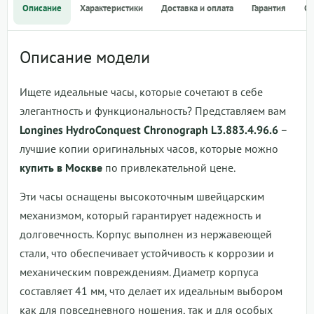
Описание
Характеристики
Доставка и оплата
Гарантия
О
Описание модели
Ищете идеальные часы, которые сочетают в себе
элегантность и функциональность? Представляем вам
Longines HydroConquest Chronograph L3.883.4.96.6
–
лучшие копии оригинальных часов, которые можно
купить в Москве
по привлекательной цене.
Эти часы оснащены высокоточным швейцарским
механизмом, который гарантирует надежность и
долговечность. Корпус выполнен из нержавеющей
стали, что обеспечивает устойчивость к коррозии и
механическим повреждениям. Диаметр корпуса
составляет 41 мм, что делает их идеальным выбором
как для повседневного ношения, так и для особых