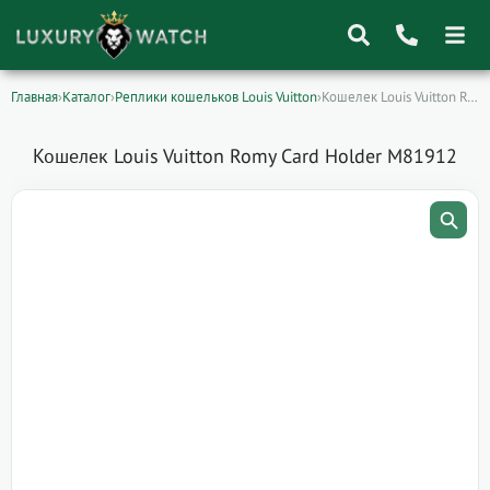
Главная
›
Каталог
›
Реплики кошельков Louis Vuitton
›
Кошелек Louis Vuitton Romy Card Holder M81912
Поиск
товаров
Кошелек Louis Vuitton Romy Card Holder M81912