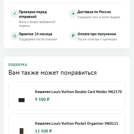
Проверка перед
Доставка по России
✓
⌖
отправкой
Курьером или в пункт выдачи
Фото и видео выбранной
модели
Гарантия 24 месяца
Оплата при получении
◇
₽
Поддержка после покупки
После осмотра и примерки
ПОДБОРКА
Вам также может понравиться
Кошелек Louis Vuitton Double Card Holder M62170
9 500
₽
Кошелек Louis Vuitton Pocket Organizer M60111
12 500
₽