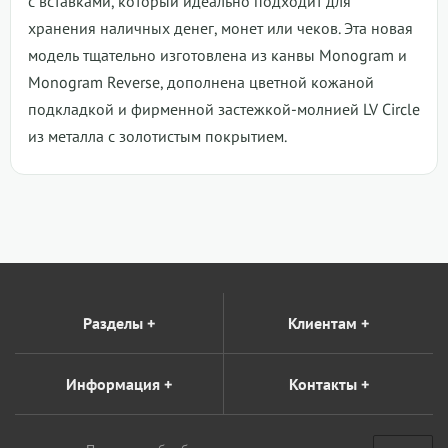
с вставками, который идеально подходит для
хранения наличных денег, монет или чеков. Эта новая
модель тщательно изготовлена ​​из канвы Monogram и
Monogram Reverse, дополнена цветной кожаной
подкладкой и фирменной застежкой-молнией LV Circle
из металла с золотистым покрытием.
Разделы
+
Клиентам
+
Информация
+
Контакты
+