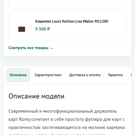
Кошелек Louis Vuitton Lisa Wallet M11380
9 500
₽
Смотреть все товары →
Описание
Характеристики
Доставка и оплата
Гарантия
О
Описание модели
Современный и многофункциональный держатель
карт Romy сочетает в себе простоту футляра для карт с
практичностью застегивающегося на молнию кармана