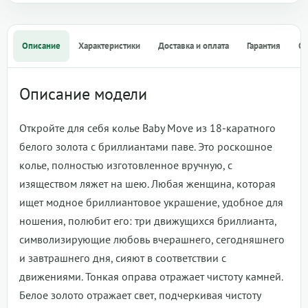
Описание
Характеристики
Доставка и оплата
Гарантия
О
Описание модели
Откройте для себя колье Baby Move из 18-каратного
белого золота с бриллиантами паве. Это роскошное
колье, полностью изготовленное вручную, с
изяществом ляжет на шею. Любая женщина, которая
ищет модное бриллиантовое украшение, удобное для
ношения, полюбит его: три движущихся бриллианта,
символизирующие любовь вчерашнего, сегодняшнего
и завтрашнего дня, сияют в соответствии с
движениями. Тонкая оправа отражает чистоту камней.
Белое золото отражает свет, подчеркивая чистоту