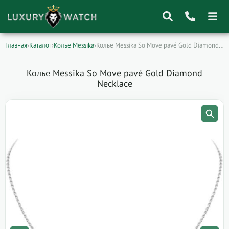
Главная
›
Каталог
›
Колье Messika
›
Колье Messika So Move pavé Gold Diamond…
Поиск
товаров
Колье Messika So Move pavé Gold Diamond
Necklace