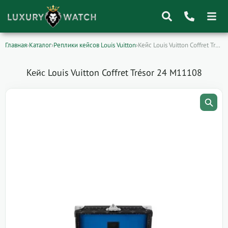
Главная
›
Каталог
›
Реплики кейсов Louis Vuitton
›
Кейс Louis Vuitton Coffret Trésor 24 M11108
Поиск
товаров
Кейс Louis Vuitton Coffret Trésor 24 M11108