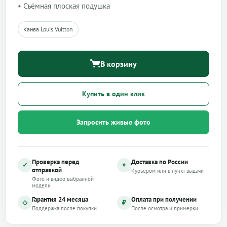
• Съёмная плоская подушка
Канва Louis Vuitton
В корзину
Купить в один клик
Запросить живые фото
Проверка перед
Доставка по России
✓
⌖
отправкой
Курьером или в пункт выдачи
Фото и видео выбранной
модели
Гарантия 24 месяца
Оплата при получении
◇
₽
Поддержка после покупки
После осмотра и примерки