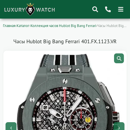
Главная
›
Каталог
›
Коллекция часов Hublot Big Bang Ferrari
›
Часы Hublot Big Bang Ferrari 401.FX.1123.VR
Поиск
товаров
Часы Hublot Big Bang Ferrari 401.FX.1123.VR
‹
›