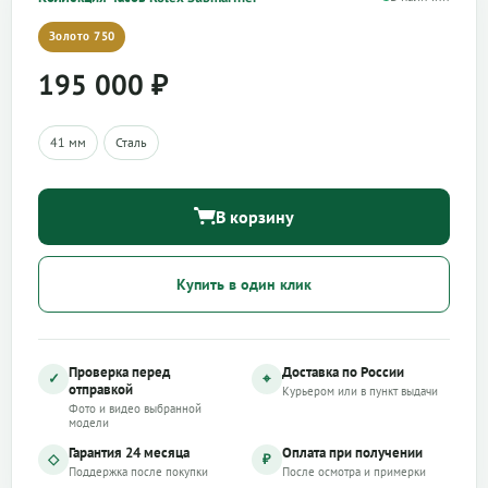
Золото 750
195 000
₽
41 мм
Сталь
В корзину
Купить в один клик
Проверка перед
Доставка по России
✓
⌖
отправкой
Курьером или в пункт выдачи
Фото и видео выбранной
модели
Гарантия 24 месяца
Оплата при получении
◇
₽
Поддержка после покупки
После осмотра и примерки