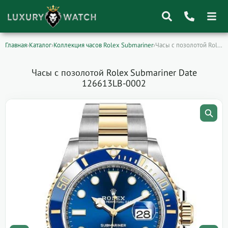
Главная
›
Каталог
›
Коллекция часов Rolex Submariner
›
Часы с позолотой Rolex Submariner Date 126613LB-0002
Поиск
товаров
Часы с позолотой Rolex Submariner Date
126613LB-0002