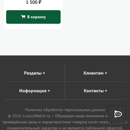
1 500
₽
В корзину
Разделы
+
Клиентам
+
Информация
+
Контакты
+
Политика обработки персональных данных
© 2026 LuxuryWatch.ru — Обращаем ваше внимание на то, что
приведённые цены и характеристики товаров носят исключительно
ознакомительный характер и не являются публичной офертой,